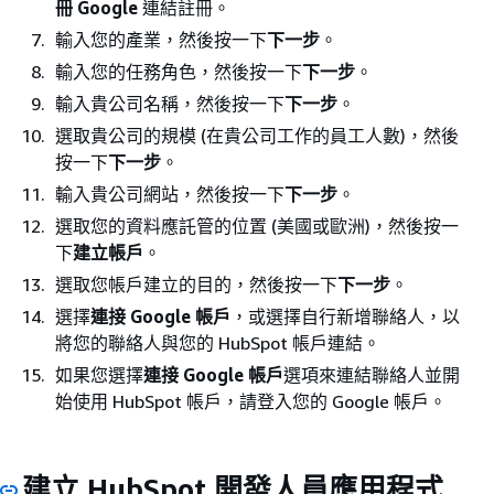
冊 Google
連結註冊。
輸入您的產業，然後按一下
下一步
。
輸入您的任務角色，然後按一下
下一步
。
輸入貴公司名稱，然後按一下
下一步
。
選取貴公司的規模 (在貴公司工作的員工人數)，然後
按一下
下一步
。
輸入貴公司網站，然後按一下
下一步
。
選取您的資料應託管的位置 (美國或歐洲)，然後按一
下
建立帳戶
。
選取您帳戶建立的目的，然後按一下
下一步
。
選擇
連接 Google 帳戶
，或選擇自行新增聯絡人，以
將您的聯絡人與您的 HubSpot 帳戶連結。
如果您選擇
連接 Google 帳戶
選項來連結聯絡人並開
始使用 HubSpot 帳戶，請登入您的 Google 帳戶。
建立 HubSpot 開發人員應用程式