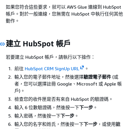
如果您符合這些要求，就可以 AWS Glue 連線到 HubSpot
帳戶。對於一般連線，您無需在 HubSpot 中執行任何其他
動作。
建立 HubSpot 帳戶
若要建立 HubSpot 帳戶，請執行以下操作：
前往
HubSpot CRM SignUp URL
。
輸入您的電子郵件地址，然後選擇
驗證電子郵件
(或
者，您可以選擇註冊 Google、Microsoft 或 Apple 帳
戶)。
檢查您的收件匣是否有來自 HubSpot 的驗證碼。
輸入 6 位數驗證碼，然後按一下
下一步
。
輸入密碼，然後按一下
下一步
。
輸入您的名字和姓氏，然後按一下
下一步
，或使用
註