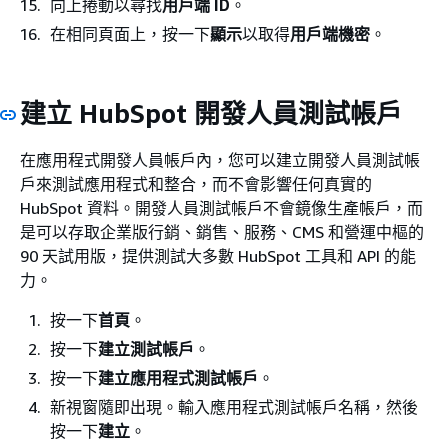
向上捲動以尋找
用戶端 ID
。
在相同頁面上，按一下
顯示
以取得
用戶端機密
。
建立 HubSpot 開發人員測試帳戶
在應用程式開發人員帳戶內，您可以建立開發人員測試帳
戶來測試應用程式和整合，而不會影響任何真實的
HubSpot 資料。開發人員測試帳戶不會鏡像生產帳戶，而
是可以存取企業版行銷、銷售、服務、CMS 和營運中樞的
90 天試用版，提供測試大多數 HubSpot 工具和 API 的能
力。
按一下
首頁
。
按一下
建立測試帳戶
。
按一下
建立應用程式測試帳戶
。
新視窗隨即出現。輸入應用程式測試帳戶名稱，然後
按一下
建立
。