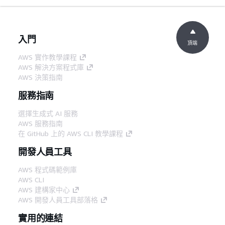
入門
頂端
AWS 實作教學課程
AWS 解決方案程式庫
AWS 決策指南
服務指南
選擇生成式 AI 服務
AWS 服務指南
在 GitHub 上的 AWS CLI 教學課程
開發人員工具
AWS 程式碼範例庫
AWS CLI
AWS 建構家中心
AWS 開發人員工具部落格
實用的連結