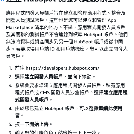
應用程式開發人員帳戶旨在建立和管理應用程式、整合及
開發人員測試帳戶。這些也是您可以建立和管理 App
Marketplace 清單的地方。不過，應用程式開發人員帳戶
及其關聯的測試帳戶不會連線到標準 HubSpot 帳戶。他們
無法將資料或資產同步到另一個 HubSpot 帳戶或從中同
步。若要取得用戶端 ID 和用戶端機密，您可以建立開發人
員帳戶。
前往 https://developers.hubspot.com/
選擇
建立開發人員帳戶
，並向下捲動。
系統會要求您建立應用程式開發人員帳戶、私有應用
程式帳戶或 CMS 開發人員沙盒帳戶。選擇
建立應用程
式開發人員帳戶
。
由於您已建立 HubSpot 帳戶，可以選擇
繼續此使用
者
。
按一下
開始上傳
。
輸入您的任務角色，然後按一下
下一步
。