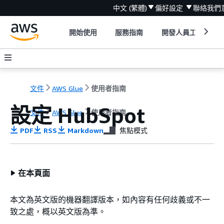
中文 (繁體)
偏好設定
聯絡我們
開始使用
服務指南
開發人員工具
文件
AWS Glue
使用者指南
設定 HubSpot
文件
AWS Glue
使用者指南
PDF
RSS
Markdown
焦點模式
在本頁面
本文為英文版的機器翻譯版本，如內容有任何歧義或不一
致之處，概以英文版為準。