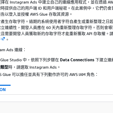
在 Instagram Ads 中建立自己的連線應用程式，並在透過 AWS 
時提供自己的用戶端 ID 和用戶端秘密。在此案例中，它們仍會
m 廣告以登入並授權 AWS Glue 存取其資源。
產生存取字符。過期的系統使用者字符自產生或重新整理之日起 
立連續性，開發人員應在 60 天內重新整理存取字符。否則會
且需要開發人員獲取新的存取字符才能重新獲取 API 存取權。
符
。
ram Ads 連線：
ue Glue Studio 中，依照下列步驟在
Data Connections
下建立連
線類型
時，請選取 Instagram Ads。
S Glue 可以擔任並具有下列動作許可的 AWS IAM 角色：
SON