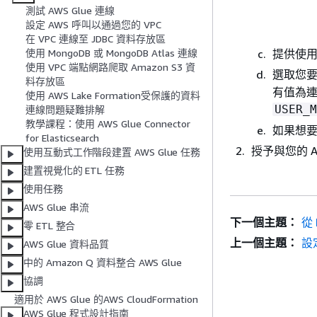
測試 AWS Glue 連線
設定 AWS 呼叫以通過您的 VPC
在 VPC 連線至 JDBC 資料存放區
提供使用
使用 MongoDB 或 MongoDB Atlas 連線
使用 VPC 端點網路爬取 Amazon S3 資
選取您
料存放區
有值為
使用 AWS Lake Formation受保護的資料
USER_M
連線問題疑難排解
教學課程：使用 AWS Glue Connector
如果想
for Elasticsearch
授予與您的 A
使用互動式工作階段建置 AWS Glue 任務
建置視覺化的 ETL 任務
使用任務
AWS Glue 串流
下一個主題：
從 
零 ETL 整合
上一個主題：
設定
AWS Glue 資料品質
中的 Amazon Q 資料整合 AWS Glue
協調
適用於 AWS Glue 的AWS CloudFormation
AWS Glue 程式設計指南