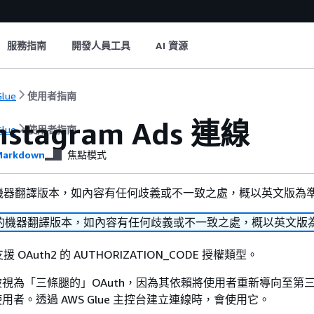
服務指南
開發人員工具
AI 資源
lue
使用者指南
nstagram Ads 連線
lue
使用者指南
arkdown
焦點模式
機器翻譯版本，如內容有任何歧義或不一致之處，概以英文版為
的機器翻譯版本，如內容有任何歧義或不一致之處，概以英文版
s 支援 OAuth2 的 AUTHORIZATION_CODE 授權類型。
視為「三條腿的」OAuth，因為其依賴將使用者重新導向至第
用者。透過 AWS Glue 主控台建立連線時，會使用它。