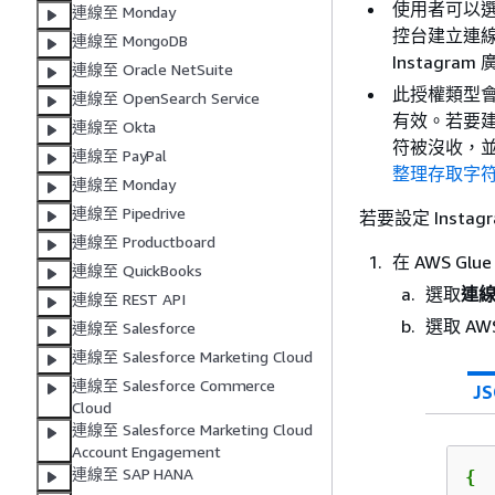
使用者可以選擇
連線至 Monday
控台建立連線
連線至 MongoDB
Instagra
連線至 Oracle NetSuite
此授權類型會
連線至 OpenSearch Service
有效。若要建
連線至 Okta
符被沒收，並
連線至 PayPal
整理存取字
連線至 Monday
連線至 Pipedrive
若要設定 Instag
連線至 Productboard
在 AWS Gl
連線至 QuickBooks
選取
連
連線至 REST API
選取 AW
連線至 Salesforce
連線至 Salesforce Marketing Cloud
連線至 Salesforce Commerce
J
Cloud
連線至 Salesforce Marketing Cloud
Account Engagement
連線至 SAP HANA
{