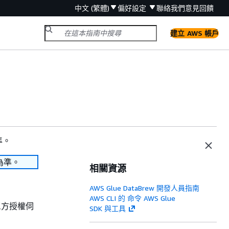
中文 (繁體)
偏好設定
聯絡我們
意見回饋
建立 AWS 帳戶
準。
為準。
相關資源
AWS Glue DataBrew 開發人員指南
AWS CLI 的 命令 AWS Glue
三方授權伺
SDK 與工具