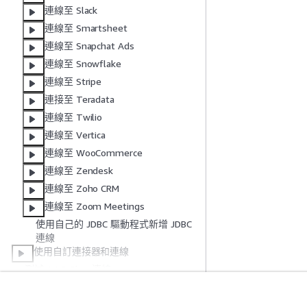
連線至 Slack
連線至 Smartsheet
連線至 Snapchat Ads
連線至 Snowflake
連線至 Stripe
連接至 Teradata
連線至 Twilio
連線至 Vertica
連線至 WooCommerce
連線至 Zendesk
連線至 Zoho CRM
連線至 Zoom Meetings
使用自己的 JDBC 驅動程式新增 JDBC
連線
使用自訂連接器和連線
測試 AWS Glue 連線
設定 AWS 呼叫以通過您的 VPC
在 VPC 連線至 JDBC 資料存放區