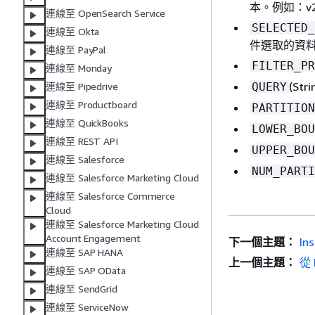
本。例如：v
連線至 OpenSearch Service
SELECTED_
連線至 Okta
件選取的資
連線至 PayPal
FILTER_PR
連線至 Monday
(St
QUERY
連線至 Pipedrive
連線至 Productboard
PARTITION
連線至 QuickBooks
LOWER_BOU
連線至 REST API
UPPER_BOU
連線至 Salesforce
NUM_PARTI
連線至 Salesforce Marketing Cloud
連線至 Salesforce Commerce
Cloud
連線至 Salesforce Marketing Cloud
Account Engagement
下一個主題：
In
連線至 SAP HANA
上一個主題：
從 
連線至 SAP OData
連線至 SendGrid
連線至 ServiceNow