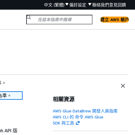
中文 (繁體)
偏好設定
聯絡我們
意見回饋
建立 AWS 帳戶
準。
為準。
相關資源
AWS Glue DataBrew 開發人員指南
AWS CLI 的 命令 AWS Glue
SDK 與工具
h API 版