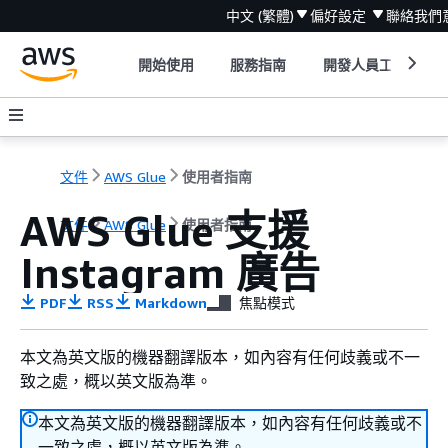
中文 (繁體)
偏好設定
聯絡我們
開始使用
服務指南
開發人員工具
文件
AWS Glue
使用者指南
AWS Glue 支援
文件
AWS Glue
使用者指南
Instagram 廣告
PDF
RSS
Markdown
焦點模式
本文為英文版的機器翻譯版本，如內容有任何歧義或不一
致之處，概以英文版為準。
本文為英文版的機器翻譯版本，如內容有任何歧義或不
一致之處，概以英文版為準。