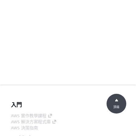
入門
頂端
AWS 實作教學課程
AWS 解決方案程式庫
AWS 決策指南