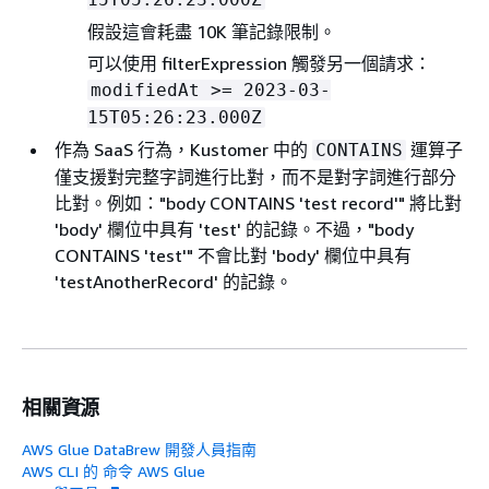
假設這會耗盡 10K 筆記錄限制。
可以使用 filterExpression 觸發另一個請求：
modifiedAt >= 2023-03-
15T05:26:23.000Z
作為 SaaS 行為，Kustomer 中的
運算子
CONTAINS
僅支援對完整字詞進行比對，而不是對字詞進行部分
比對。例如："body CONTAINS 'test record'" 將比對
'body' 欄位中具有 'test' 的記錄。不過，"body
CONTAINS 'test'" 不會比對 'body' 欄位中具有
'testAnotherRecord' 的記錄。
相關資源
AWS Glue DataBrew 開發人員指南
AWS CLI 的 命令 AWS Glue