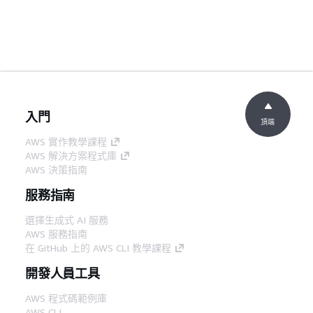
入門
頂端
AWS 實作教學課程
AWS 解決方案程式庫
AWS 決策指南
服務指南
選擇生成式 AI 服務
AWS 服務指南
在 GitHub 上的 AWS CLI 教學課程
開發人員工具
AWS 程式碼範例庫
AWS CLI