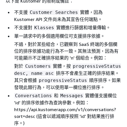
以下是 Kustomer 的限制或備註：
不支援
實體，因為
Customer Searches
Kustomer API 文件尚未為其宣告任何端點。
不支援對
實體進行篩選和增量傳輸。
Klasses
單一請求中的多個適用欄位可支援排序依據。
不過，對於某些組合，已觀察到 SaaS 終端的多個欄
位的排序依據功能行為不一致。其無法預測，因為有
可能顯示不正確排序結果的 'n' 個組合。例如：
對於
實體，按
Customers
progressiveStatus
排序不會產生正確的排序結果。
desc, name asc
其只會根據
順序排序。如果
progressiveStatus
發現此類行為，可以使用單一欄位進行排序。
和
實體僅支援欄位
Conversations
Messages
'id' 的排序依據作為查詢參數。例如：
https://api.kustomerapp.com/v1/conversations?
sort=desc (這會以遞減順序按照 'id' 對結果進行排
序。)