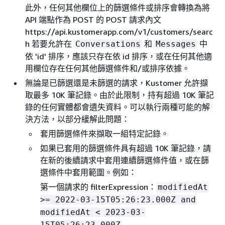
此外，任何其他欄位上的篩選條件或排序會轉換為將
API 端點作為 POST 的 POST 請求內文
https://api.kustomerapp.com/v1/customers/searc
h 若要允許在
和
中
Conversations
Messages
依 'id' 排序，應該只存在依 id 排序，或在任何其他適
用欄位存在任何其他篩選條件和/或排序依據。
無論是已篩選還是未篩選的請求，Kustomer 允許擷
取最多 10K 筆記錄。由於此限制，持有超過 10K 筆記
錄的任何實體都會遺失資料。可以執行兩種可能的解
決方法，以部分緩解此問題：
套用篩選條件來擷取一組特定記錄。
如果已套用的篩選條件具有超過 10K 筆記錄，請
在新的後續請求中套用連續篩選條件值，或在篩
選條件中套用範圍。例如：
第一個請求的 filterExpression：
modifiedAt
>= 2022-03-15T05:26:23.000Z and
modifiedAt < 2023-03-
15T05:26:23.000Z