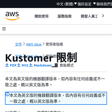
中文 (繁體)
偏好設定
聯絡我們
開始使用
服務指南
開發人員工具
文件
AWS Glue
使用者指南
Kustomer 限制
文件
AWS Glue
使用者指南
PDF
RSS
Markdown
焦點模式
本文為英文版的機器翻譯版本，如內容有任何歧義或不一
致之處，概以英文版為準。
本文為英文版的機器翻譯版本，如內容有任何歧義或不
一致之處，概以英文版為準。