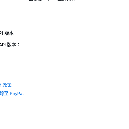
PI 版本
 API 版本：
M 政策
至 PayPal