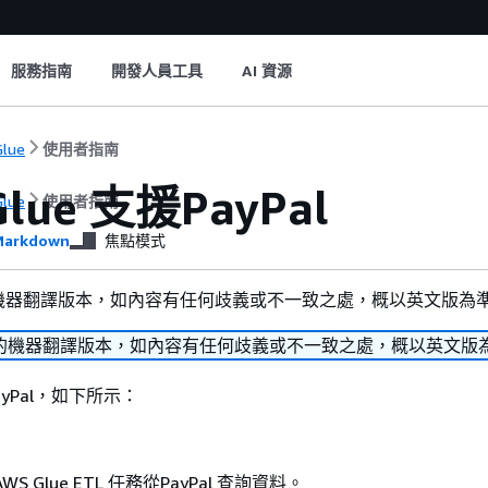
服務指南
開發人員工具
AI 資源
lue
使用者指南
Glue 支援PayPal
lue
使用者指南
arkdown
焦點模式
機器翻譯版本，如內容有任何歧義或不一致之處，概以英文版為
的機器翻譯版本，如內容有任何歧義或不一致之處，概以英文版
PayPal，如下所示：
 Glue ETL 任務從PayPal 查詢資料。