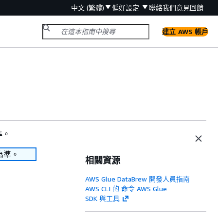
中文 (繁體)
偏好設定
聯絡我們
意見回饋
建立 AWS 帳戶
準。
為準。
相關資源
AWS Glue DataBrew 開發人員指南
AWS CLI 的 命令 AWS Glue
SDK 與工具