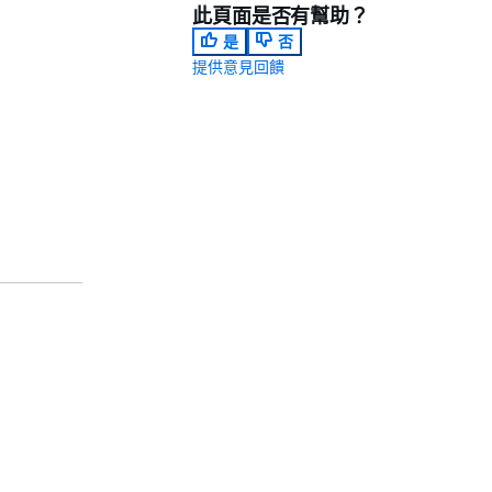
此頁面是否有幫助？
是
否
提供意見回饋