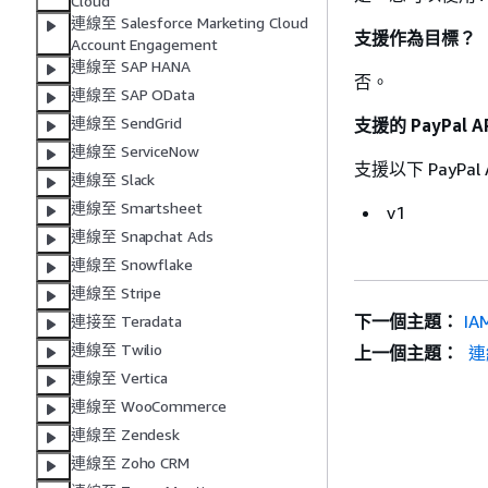
Cloud
連線至 Salesforce Marketing Cloud
支援作為目標？
Account Engagement
連線至 SAP HANA
否。
連線至 SAP OData
連線至 SendGrid
支援的 PayPal A
連線至 ServiceNow
支援以下 PayPal
連線至 Slack
連線至 Smartsheet
v1
連線至 Snapchat Ads
連線至 Snowflake
連線至 Stripe
下一個主題：
IA
連接至 Teradata
連線至 Twilio
上一個主題：
連線
連線至 Vertica
連線至 WooCommerce
連線至 Zendesk
連線至 Zoho CRM