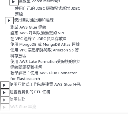
連線至 Zoom Meetings
使用自己的 JDBC 驅動程式新增 JDBC
連線
使用自訂連接器和連線
測試 AWS Glue 連線
設定 AWS 呼叫以通過您的 VPC
在 VPC 連線至 JDBC 資料存放區
使用 MongoDB 或 MongoDB Atlas 連線
使用 VPC 端點網路爬取 Amazon S3 資
料存放區
使用 AWS Lake Formation受保護的資料
連線問題疑難排解
教學課程：使用 AWS Glue Connector
for Elasticsearch
使用互動式工作階段建置 AWS Glue 任務
建置視覺化的 ETL 任務
使用任務
AWS Glue 串流
零 ETL 整合
AWS Glue 資料品質