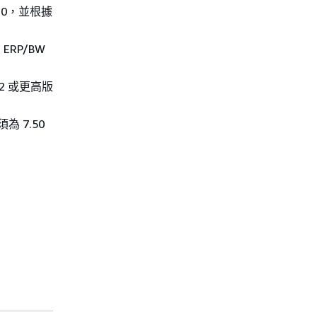
2.0，並根據
 ERP/BW
P02 或更高版
須為 7.50
。