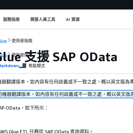
服務指南
開發人員工具
AI 資源
lue
使用者指南
Glue 支援 SAP OData
lue
使用者指南
arkdown
焦點模式
機器翻譯版本，如內容有任何歧義或不一致之處，概以英文版為
的機器翻譯版本，如內容有任何歧義或不一致之處，概以英文版
 SAP OData，如下所示：
 Glue ETL 任務從 SAP OData 查詢資料。