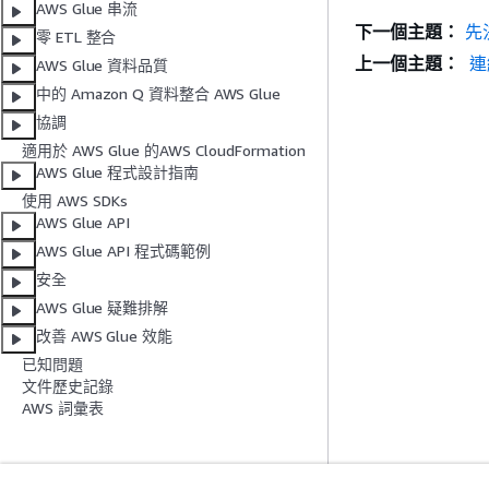
AWS Glue 串流
下一個主題：
先
零 ETL 整合
上一個主題：
連線
AWS Glue 資料品質
中的 Amazon Q 資料整合 AWS Glue
協調
適用於 AWS Glue 的AWS CloudFormation
AWS Glue 程式設計指南
使用 AWS SDKs
AWS Glue API
AWS Glue API 程式碼範例
安全
AWS Glue 疑難排解
改善 AWS Glue 效能
已知問題
文件歷史記錄
AWS 詞彙表