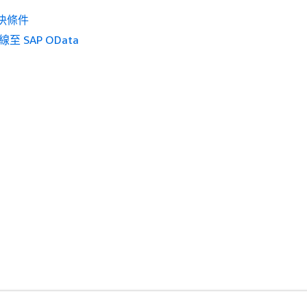
決條件
至 SAP OData