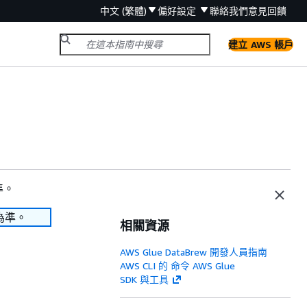
中文 (繁體)
偏好設定
聯絡我們
意見回饋
建立 AWS 帳戶
準。
為準。
相關資源
AWS Glue DataBrew 開發人員指南
AWS CLI 的 命令 AWS Glue
SDK 與工具