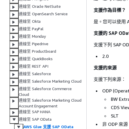
連線至 Oracle NetSuite
支援作為目標？
連線至 OpenSearch Service
是。您可以使用 AWS
連線至 Okta
連線至 PayPal
支援的 SAP ODat
連線至 Monday
連線至 Pipedrive
支援下列 SAP OD
連線至 Productboard
2.0
連線至 QuickBooks
連線至 REST API
支援的來源
連線至 Salesforce
支援下列來源：
連線至 Salesforce Marketing Cloud
連線至 Salesforce Commerce
ODP (Operat
Cloud
BW Extr
連線至 Salesforce Marketing Cloud
Account Engagement
CDS Vie
連線至 SAP HANA
SLT
連線至 SAP OData
非 ODP 來
AWS Glue 支援 SAP OData