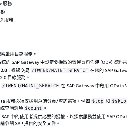
ew 服務
服務
AP 服務
：
探索啟用目錄服務。
 系統的 SAP Gateway 中設定要擷取的營運資料佈建 (ODP) 資料
2.0
：透過交易
在您的 SAP Gate
/IWFND/MAINT_SERVICE
 V2.0 目錄服務。
易
在 SAP Gateway 中啟用 OData V
/IWFND/MAINT_SERVICE
OData 服務必須支援用戶端分頁/查詢選項，例如
和
$top
$skip
系統查詢選項
。
$count
 SAP 中的使用者提供必要的授權，以探索服務並使用 SAP ODat
請參閱 SAP 提供的安全文件。