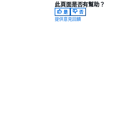
此頁面是否有幫助？
是
否
提供意見回饋