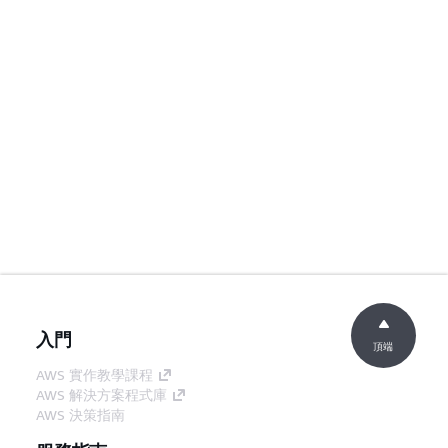
入門
頂端
AWS 實作教學課程
AWS 解決方案程式庫
AWS 決策指南