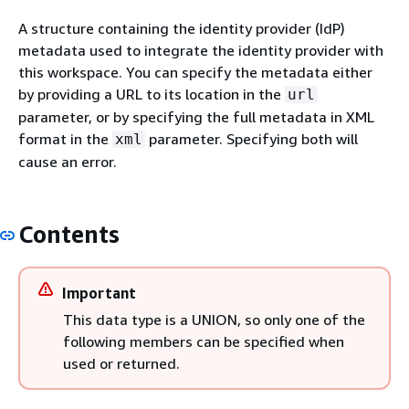
A structure containing the identity provider (IdP)
metadata used to integrate the identity provider with
this workspace. You can specify the metadata either
by providing a URL to its location in the
url
parameter, or by specifying the full metadata in XML
format in the
parameter. Specifying both will
xml
cause an error.
Contents
Important
This data type is a UNION, so only one of the
following members can be specified when
used or returned.