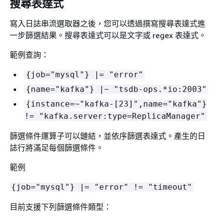
搜尋表達式
寫入日誌串流選取器之後，您可以透過撰寫搜尋表達式進
一步篩選結果。搜尋表達式可以是文字或 regex 表達式。
範例查詢：
{
job="mysql"} |= "error"
{
name="kafka"} |~ "tsdb-ops.*io:2003"
{
instance=~"kafka-[23]",name="kafka"}
!= "kafka.server:type=ReplicaManager"
篩選條件運算子可以鏈結，並依序篩選表達式。產生的日
誌行將滿足每個篩選條件。
範例
{
job="mysql"} |= "error" != "timeout"
目前支援下列篩選條件類型：