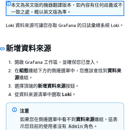
本文為英文版的機器翻譯版本，如內容有任何歧義或不
一致之處，概以英文版為準。
Loki 資料來源可讓您存取 Grafana 的日誌彙總系統 Loki。
新增資料來源
開啟 Grafana 工作區，並確保您已登入。
在
組態
連結下方的側邊選單中，您應該會找到
資料來
源
連結。
選擇頂端的
新增資料來源
按鈕。
從資料來源清單中選取
Loki
。
注意
如果您在側邊選單中看不到
資料來源
連結，這表
示您目前的使用者沒有
角色。
Admin