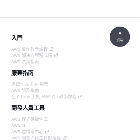
入門
頂端
AWS 實作教學課程
AWS 解決方案程式庫
AWS 決策指南
服務指南
選擇生成式 AI 服務
AWS 服務指南
在 GitHub 上的 AWS CLI 教學課程
開發人員工具
AWS 程式碼範例庫
AWS CLI
AWS 建構家中心
AWS 開發人員工具部落格