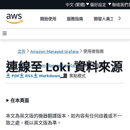
中文 (繁體)
偏好設定
聯絡我們
開始使用
服務指南
開發人員工具
文件
Amazon Managed Grafana
使用者指南
連線至 Loki 資料來源
文件
Amazon Managed Grafana
使用者指南
PDF
RSS
Markdown
焦點模式
在本頁面
本文為英文版的機器翻譯版本，如內容有任何歧義或不一
致之處，概以英文版為準。