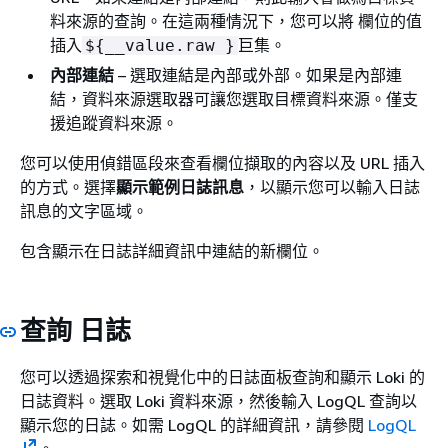
料來源的查詢。在這兩種情況下，您可以將 欄位的值
插入
巨集。
$
{
__value.raw }
內部連結
– 選取連結是內部或外部。如果是內部連
結，資料來源選取器可讓您選取目標資料來源。僅支
援追蹤資料來源。
您可以使用偵錯區段來查看欄位擷取的內容以及 URL 插入
的方式。選擇
顯示範例日誌訊息
，以顯示您可以輸入日誌
訊息的文字區域。
包含顯示在日誌詳細資訊中連結的新欄位。
查詢 日誌
您可以透過探索和視覺化中的日誌面板查詢和顯示 Loki 的
日誌資料。選取 Loki 資料來源，然後輸入 LogQL 查詢以
顯示您的日誌。如需 LogQL 的詳細資訊，請參閱
LogQL