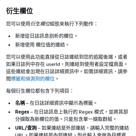
衍生欄位
您可以使用
衍生欄位
組態來執行下列動作：
新增從日誌訊息剖析的欄位。
新增使用 欄位值的連結。
您可以使用此功能直接從日誌連結到您的追蹤後端，或者
如果日誌列中存在 userId，則連結到使用者設定檔頁面。
這些連結會出現在日誌詳細資訊中。如需詳細資訊，請參
閱
標籤和偵測到的欄位
。
每個衍生欄位都包含下列項目：
名稱
– 在日誌詳細資訊中顯示為標籤。
Regex
– 在日誌訊息上執行的 Regex 模式，並將其部
分擷取為新欄位的值。只能包含單一擷取群組。
URL/查詢
– 如果連結是外部連結，請輸入完整的連結
URL。如果連結是內部連結，則此輸入會做為目標資