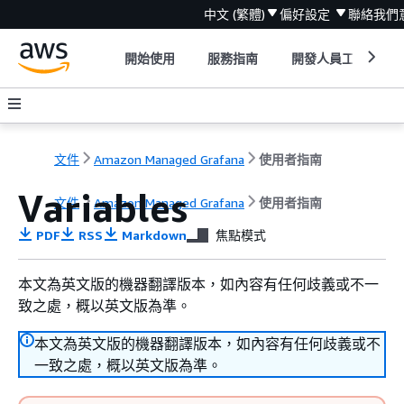
中文 (繁體)
偏好設定
聯絡我們
開始使用
服務指南
開發人員工具
文件
Amazon Managed Grafana
使用者指南
Variables
文件
Amazon Managed Grafana
使用者指南
PDF
RSS
Markdown
焦點模式
本文為英文版的機器翻譯版本，如內容有任何歧義或不一
致之處，概以英文版為準。
本文為英文版的機器翻譯版本，如內容有任何歧義或不
一致之處，概以英文版為準。