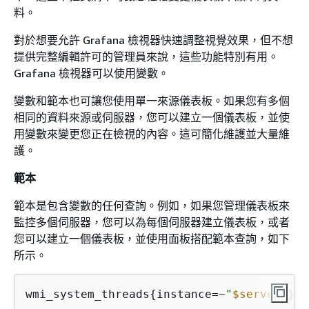
料。
對於想要允許 Grafana 檢視器快速調整視覺效果，但不想
提供完整編輯許可的管理員來說，這些功能特別有用。
Grafana 檢視器可以使用變數。
變數和範本也可讓您使用單一來源儀表板。如果您有多個
相同的資料來源或伺服器，您可以建立一個儀表板，並使
用變數來變更您正在檢視的內容。這可簡化維護並大量維
護。
範本
範本是包含變數的任何查詢。例如，如果您管理儀表板來
監控多個伺服器，您可以為每個伺服器建立儀表板，或者
您可以建立一個儀表板，並使用面板搭配範本查詢，如下
所示。
wmi_system_threads
{
instance=~
"
$server
"
}