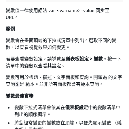
變數值一律使用語法
var-<varname>=value
同步至
URL。
範例
變數會在畫面頂端的下拉式清單中列出。選取不同的變
數，以查看視覺效果如何變更。
若要查看變數設定，請導覽至
儀表板設定 > 變數
。按一下
清單中的變數以查看其設定。
變數可用於標題、描述、文字面板和查詢。開頭為 的文字
查詢
是 範本。並非所有面板都會有範本查詢。
$
變數最佳實務
變數下拉式清單會依其在
儀表板設定
中的變數清單中
列出的順序顯示。
將您經常變更的變數放在頂端，以便先顯示變數 （儀