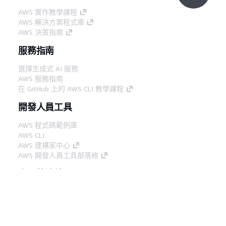
AWS 實作教學課程
AWS 解決方案程式庫
AWS 決策指南
服務指南
選擇生成式 AI 服務
AWS 服務指南
在 GitHub 上的 AWS CLI 教學課程
開發人員工具
AWS 程式碼範例庫
AWS CLI
AWS 建構家中心
AWS 開發人員工具部落格
實用的連結
下載 AWS 文件 MCP 伺服器
登入 AWS Console
AWS re:Post