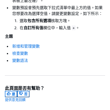
表板上最左邊）。
變數預設會預先選取下拉式清單中最上方的值。如果
您想要改為選擇空值，請變更變數設定，如下所示：
選取
包含所有選項
核取方塊。
在
自訂所有值
欄位中，輸入值
。
+
主題
新增和管理變數
檢查變數
變數語法
此頁面是否有幫助？
是
否
提供意見回饋