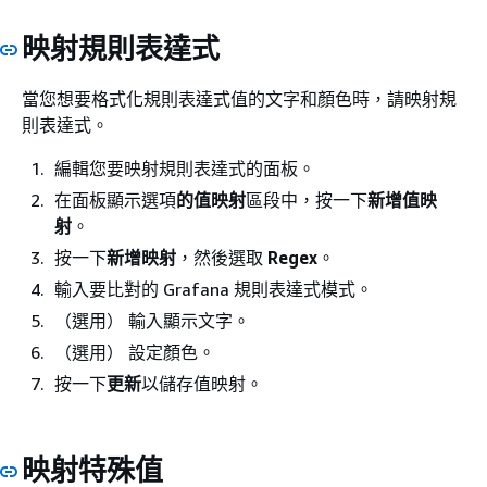
映射規則表達式
當您想要格式化規則表達式值的文字和顏色時，請映射規
則表達式。
編輯您要映射規則表達式的面板。
在面板顯示選項
的值映射
區段中，按一下
新增值映
射
。
按一下
新增映射
，然後選取
Regex
。
輸入要比對的 Grafana 規則表達式模式。
（選用） 輸入顯示文字。
（選用） 設定顏色。
按一下
更新
以儲存值映射。
映射特殊值