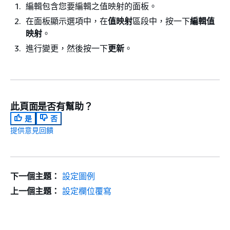
編輯包含您要編輯之值映射的面板。
在面板顯示選項中，在
值映射
區段中，按一下
編輯值
映射
。
進行變更，然後按一下
更新
。
此頁面是否有幫助？
是
否
提供意見回饋
下一個主題：
設定圖例
上一個主題：
設定欄位覆寫