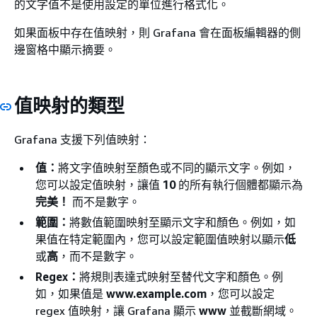
的文字值不是使用設定的單位進行格式化。
如果面板中存在值映射，則 Grafana 會在面板編輯器的側
邊窗格中顯示摘要。
值映射的類型
Grafana 支援下列值映射：
值：
將文字值映射至顏色或不同的顯示文字。例如，
您可以設定值映射，讓值
10
的所有執行個體都顯示為
完美！
而不是數字。
範圍：
將數值範圍映射至顯示文字和顏色。例如，如
果值在特定範圍內，您可以設定範圍值映射以顯示
低
或
高
，而不是數字。
Regex：
將規則表達式映射至替代文字和顏色。例
如，如果值是
www.example.com
，您可以設定
regex 值映射，讓 Grafana 顯示
www
並截斷網域。