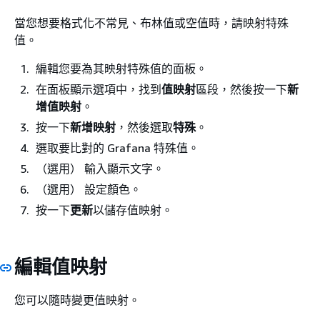
當您想要格式化不常見、布林值或空值時，請映射特殊
值。
編輯您要為其映射特殊值的面板。
在面板顯示選項中，找到
值映射
區段，然後按一下
新
增值映射
。
按一下
新增映射
，然後選取
特殊
。
選取要比對的 Grafana 特殊值。
（選用） 輸入顯示文字。
（選用） 設定顏色。
按一下
更新
以儲存值映射。
編輯值映射
您可以隨時變更值映射。