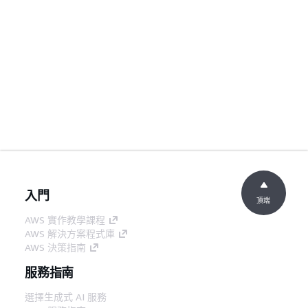
入門
頂端
AWS 實作教學課程
AWS 解決方案程式庫
AWS 決策指南
服務指南
選擇生成式 AI 服務