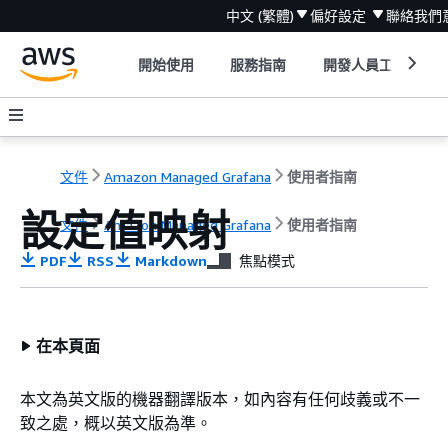
中文 (繁體)
偏好設定
聯絡我們
開始使用
服務指南
開發人員工具
文件
Amazon Managed Grafana
使用者指南
設定值映射
文件
Amazon Managed Grafana
使用者指南
PDF
RSS
Markdown
焦點模式
在本頁面
本文為英文版的機器翻譯版本，如內容有任何歧義或不一
致之處，概以英文版為準。