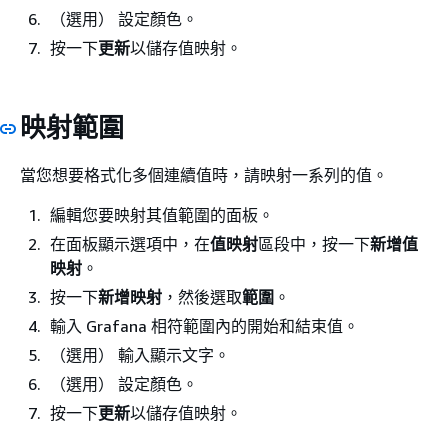
（選用） 設定顏色。
按一下
更新
以儲存值映射。
映射範圍
當您想要格式化多個連續值時，請映射一系列的值。
編輯您要映射其值範圍的面板。
在面板顯示選項中，在
值映射
區段中，按一下
新增值
映射
。
按一下
新增映射
，然後選取
範圍
。
輸入 Grafana 相符範圍內的開始和結束值。
（選用） 輸入顯示文字。
（選用） 設定顏色。
按一下
更新
以儲存值映射。