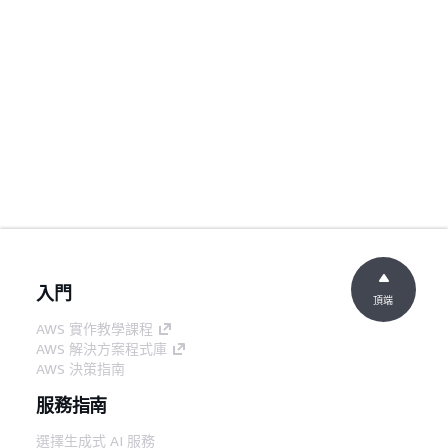
入門
頂端
AWS 實作教學課程
AWS 解決方案程式庫
AWS 決策指南
服務指南
選擇生成式 AI 服務