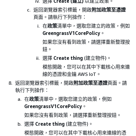
選擇
Create (建立)
以建立政策。
返回瀏覽器索引標籤，開啟
附加政策至憑證
頁面。請執行下列操作：
在
政策
清單中，選取您建立的政策，例如
GreengrassV1CorePolicy
。
如果您沒有看到政策，請選擇重新整理按
鈕。
選擇
Create thing
(建立物件)。
模態開啟，您可以在其中下載核心用來連
線的憑證和金鑰 AWS IoT。
返回瀏覽器索引標籤，開啟
附加政策至憑證
頁面。請
執行下列操作：
在
政策
清單中，選取您建立的政策，例如
GreengrassV1CorePolicy
。
如果您沒有看到政策，請選擇重新整理按鈕。
選擇
Create thing
(建立物件)。
模態開啟，您可以在其中下載核心用來連線的憑