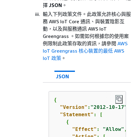
擇
JSON
。
輸入下列政策文件。此政策允許核心與服
務 AWS IoT Core 通訊、與裝置陰影互
動，以及與服務通訊 AWS IoT
Greengrass 。如需如何根據您的使用案
例限制此政策存取的資訊，請參閱
AWS
IoT Greengrass 核心裝置的最低 AWS
IoT 政策
。
JSON
{
"Version"
:
"2012-10-17"
,

"Statement"
: [

{
"Effect"
: 
"Allow"
,

"Action"
: [
