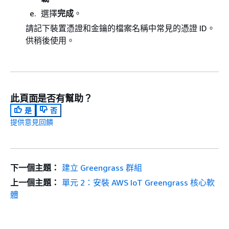
選擇
完成
。
請記下裝置憑證和金鑰的檔案名稱中常見的憑證 ID。
供稍後使用。
此頁面是否有幫助？
是
否
提供意見回饋
下一個主題：
建立 Greengrass 群組
上一個主題：
單元 2：安裝 AWS IoT Greengrass 核心軟
體