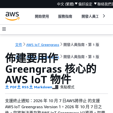
中文 (繁體)
偏好設定
聯絡我們
開始使用
服務指南
開發人員工具
文件
AWS IoT Greengrass
開發人員指南，第 1 版
佈建要用作
文件
AWS IoT Greengrass
開發人員指南，第 1 版
Greengrass 核心的
AWS IoT 物件
PDF
RSS
Markdown
焦點模式
支援終止通知：2026 年 10 月 7 日AWS將停止 的支援
AWS IoT Greengrass Version 1。2026 年 10 月 7 日之
後，您將無法再存取AWS IoT Greengrass V1資源。如需