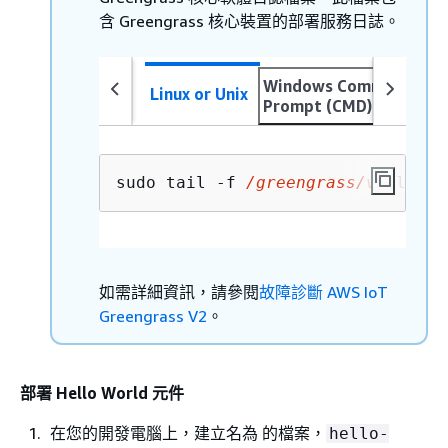
含 Greengrass 核心裝置的部署服務日誌。
Windows Command
Linux or Unix
Prompt (CMD)
sudo tail -f 
/greengrass/v2
/logs/
如需詳細資訊，請參閱
故障診斷 AWS IoT
Greengrass V2
。
部署 Hello World 元件
在您的開發電腦上，建立名為 的檔案，
hello-