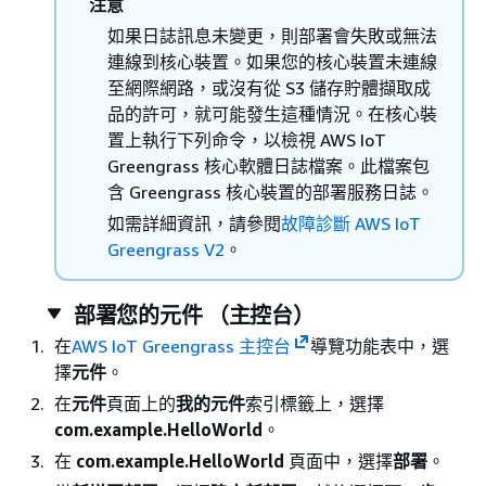
注意
如果日誌訊息未變更，則部署會失敗或無法
連線到核心裝置。如果您的核心裝置未連線
至網際網路，或沒有從 S3 儲存貯體擷取成
品的許可，就可能發生這種情況。在核心裝
置上執行下列命令，以檢視 AWS IoT
Greengrass 核心軟體日誌檔案。此檔案包
含 Greengrass 核心裝置的部署服務日誌。
如需詳細資訊，請參閱
故障診斷 AWS IoT
Greengrass V2
。
部署您的元件 （主控台）
在
AWS IoT Greengrass 主控台
導覽功能表中，選
擇
元件
。
在
元件
頁面上的
我的元件
索引標籤上，選擇
com.example.HelloWorld
。
在
com.example.HelloWorld
頁面中，選擇
部署
。