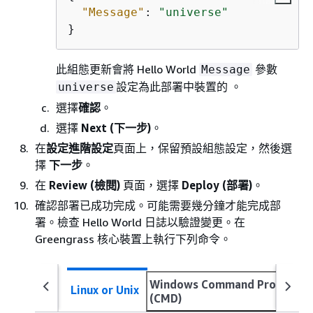
"Message"
: 
"universe"
}
此組態更新會將 Hello World
參數
Message
設定為此部署中裝置的 。
universe
選擇
確認
。
選擇
Next (下一步)
。
在
設定進階設定
頁面上，保留預設組態設定，然後選
擇
下一步
。
在
Review (檢閱)
頁面，選擇
Deploy (部署)
。
確認部署已成功完成。可能需要幾分鐘才能完成部
署。檢查 Hello World 日誌以驗證變更。在
Greengrass 核心裝置上執行下列命令。
Windows Command Prompt
Linux or Unix
(CMD)