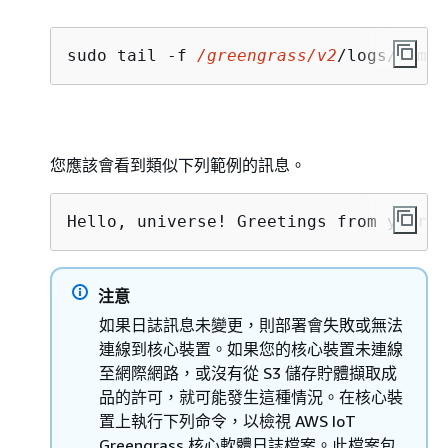
sudo tail -f 
/greengrass/v2
/logs/com.e
您應該會看到類似下列範例的訊息。
Hello, universe! Greetings from your f
注意
如果日誌訊息未變更，則部署會失敗或無法
連線到核心裝置。如果您的核心裝置未連線
至網際網路，或沒有從 S3 儲存貯體擷取成
品的許可，就可能發生這種情況。在核心裝
置上執行下列命令，以檢視 AWS IoT
Greengrass 核心軟體日誌檔案。此檔案包