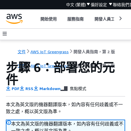
中文 (繁體)
偏好設定
聯絡我們
開始使用
服務指南
開發人員工具
文件
AWS IoT Greengrass
開發人員指南，第 2 版
步驟 6：部署您的元
文件
AWS IoT Greengrass
開發人員指南，第 2 版
件
PDF
RSS
Markdown
焦點模式
本文為英文版的機器翻譯版本，如內容有任何歧義或不一
致之處，概以英文版為準。
本文為英文版的機器翻譯版本，如內容有任何歧義或不
一致之處，概以英文版為準。