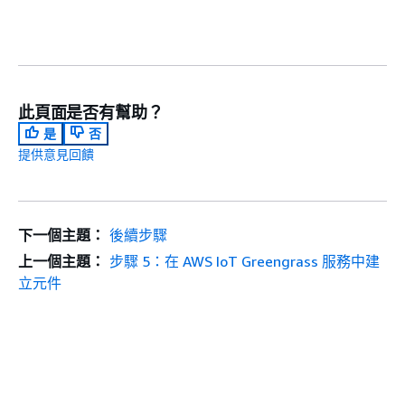
此頁面是否有幫助？
是
否
提供意見回饋
下一個主題：
後續步驟
上一個主題：
步驟 5：在 AWS IoT Greengrass 服務中建
立元件