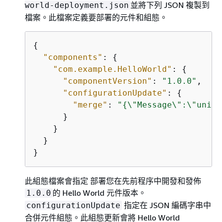
並將下列 JSON 複製到
world-deployment.json
檔案。此檔案定義要部署的元件和組態。
{
"components"
: 
{
"com.example.HelloWorld"
: 
{
"componentVersion"
: 
"1.0.0"
,

"configurationUpdate"
: 
{
"merge"
: 
"
{
\"Message\":\"unive
      }

    }

  }

}
此組態檔案會指定 部署您在先前程序中開發和發佈
的 Hello World 元件版本。
1.0.0
指定在 JSON 編碼字串中
configurationUpdate
合併元件組態。此組態更新會將 Hello World