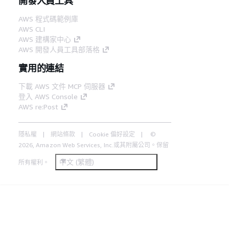
開發人員工具
AWS 程式碼範例庫
AWS CLI
AWS 建構家中心
AWS 開發人員工具部落格
實用的連結
下載 AWS 文件 MCP 伺服器
登入 AWS Console
AWS re:Post
隱私權
網站條款
Cookie 偏好設定
©
2026, Amazon Web Services, Inc.或其附屬公司。保留
中文 (繁體)
所有權利。