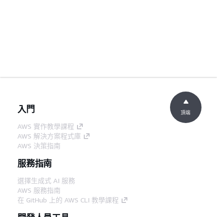
入門
頂端
AWS 實作教學課程
AWS 解決方案程式庫
AWS 決策指南
服務指南
選擇生成式 AI 服務
AWS 服務指南
在 GitHub 上的 AWS CLI 教學課程