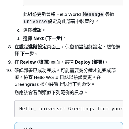
此組態更新會將 Hello World
參數
Message
設定為此部署中裝置的 。
universe
選擇
確認
。
選擇
Next (下一步)
。
在
設定進階設定
頁面上，保留預設組態設定，然後選
擇
下一步
。
在
Review (檢閱)
頁面，選擇
Deploy (部署)
。
確認部署已成功完成。可能需要幾分鐘才能完成部
署。檢查 Hello World 日誌以驗證變更。在
Greengrass 核心裝置上執行下列命令。
您應該會看到類似下列範例的訊息。
Hello, universe! Greetings from your f