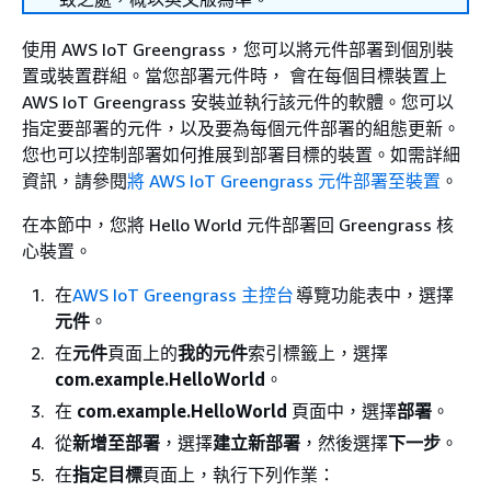
使用 AWS IoT Greengrass，您可以將元件部署到個別裝
置或裝置群組。當您部署元件時， 會在每個目標裝置上
AWS IoT Greengrass 安裝並執行該元件的軟體。您可以
指定要部署的元件，以及要為每個元件部署的組態更新。
您也可以控制部署如何推展到部署目標的裝置。如需詳細
資訊，請參閱
將 AWS IoT Greengrass 元件部署至裝置
。
在本節中，您將 Hello World 元件部署回 Greengrass 核
心裝置。
在
AWS IoT Greengrass 主控台
導覽功能表中，選擇
元件
。
在
元件
頁面上的
我的元件
索引標籤上，選擇
com.example.HelloWorld
。
在
com.example.HelloWorld
頁面中，選擇
部署
。
從
新增至部署
，選擇
建立新部署
，然後選擇
下一步
。
在
指定目標
頁面上，執行下列作業：