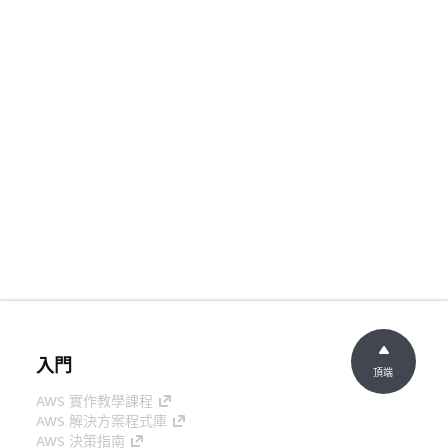
入門
頂端
AWS 實作教學課程
AWS 解決方案程式庫
AWS 決策指南