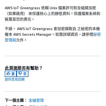
AWS IoT Greengrass 依賴 Unix 檔案許可和全磁碟加密
（如果啟用） 來保護核心上的靜態資料。保護檔案系統和
裝置是您的責任。
不過， AWS IoT Greengrass 會加密擷取自 之秘密的本機
複本 AWS Secrets Manager。如需詳細資訊，請參閱
秘密
管理員
元件。
此頁面是否有幫助？
是
否
提供意見回饋
下一個主題：
金鑰管理