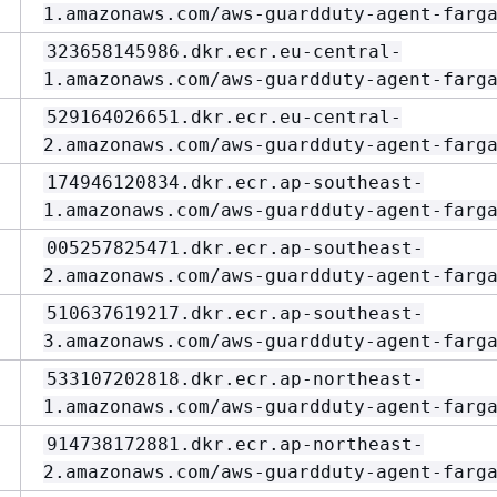
1.amazonaws.com/aws-guardduty-agent-farg
323658145986.dkr.ecr.eu-central-
1.amazonaws.com/aws-guardduty-agent-farg
529164026651.dkr.ecr.eu-central-
2.amazonaws.com/aws-guardduty-agent-farg
174946120834.dkr.ecr.ap-southeast-
1.amazonaws.com/aws-guardduty-agent-farg
005257825471.dkr.ecr.ap-southeast-
2.amazonaws.com/aws-guardduty-agent-farg
510637619217.dkr.ecr.ap-southeast-
3.amazonaws.com/aws-guardduty-agent-farg
533107202818.dkr.ecr.ap-northeast-
1.amazonaws.com/aws-guardduty-agent-farg
914738172881.dkr.ecr.ap-northeast-
2.amazonaws.com/aws-guardduty-agent-farg