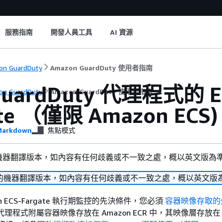
服務指南
開發人員工具
AI 資源
n GuardDuty
Amazon GuardDuty 使用者指南
uardDuty 代理程式的 
n GuardDuty
Amazon GuardDuty 使用者指南
te （僅限 Amazon ECS)
arkdown
焦點模式
機器翻譯版本，如內容有任何歧義或不一致之處，概以英文版為
的機器翻譯版本，如內容有任何歧義或不一致之處，概以英文版
n ECS-Fargate 執行期監控的先決條件，您必須
容器映像存取的
y 代理程式附屬容器映像存放在 Amazon ECR 中，其映像層存放在 