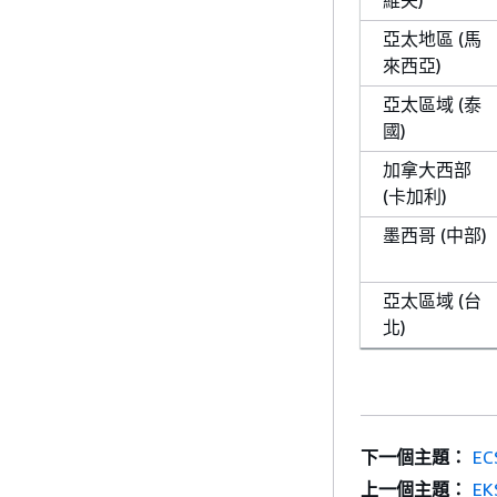
維夫)
亞太地區 (馬
來西亞)
亞太區域 (泰
國)
加拿大西部
(卡加利)
墨西哥 (中部)
亞太區域 (台
北)
下一個主題：
EC
上一個主題：
EK