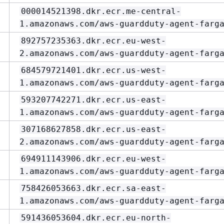
000014521398.dkr.ecr.me-central-
1.amazonaws.com/aws-guardduty-agent-farg
892757235363.dkr.ecr.eu-west-
2.amazonaws.com/aws-guardduty-agent-farg
684579721401.dkr.ecr.us-west-
1.amazonaws.com/aws-guardduty-agent-farg
593207742271.dkr.ecr.us-east-
1.amazonaws.com/aws-guardduty-agent-farg
307168627858.dkr.ecr.us-east-
2.amazonaws.com/aws-guardduty-agent-farg
694911143906.dkr.ecr.eu-west-
1.amazonaws.com/aws-guardduty-agent-farg
758426053663.dkr.ecr.sa-east-
1.amazonaws.com/aws-guardduty-agent-farg
591436053604.dkr.ecr.eu-north-