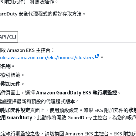
KS 附加元件） 將無法運作。
ardDuty 安全代理程式的偏好存取方法。
API/CLI
 Amazon EKS 主控台：
sole.aws.amazon.com/eks/home#/clusters
。
集名稱
。
件
索引標籤。
多附加元件
。
元件
頁面上，選擇
Amazon GuardDuty EKS 執行期監控
。
ty 建議選擇最新和預設的代理程式
版本
。
的附加元件設定
頁面上，使用預設設定。如果 EKS 附加元件的
狀
用 GuardDuty
。此動作將開啟 GuardDuty 主控台，為您的
執行期監控之後，請切換回 Amazon EKS 主控台。EKS 附加