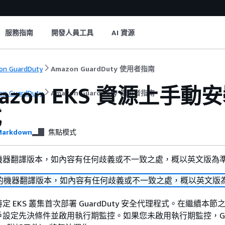
服務指南
開發人員工具
AI 資源
n GuardDuty
Amazon GuardDuty 使用者指南
azon EKS 資源上手動安
n GuardDuty
Amazon GuardDuty 使用者指南
式
arkdown
焦點模式
機器翻譯版本，如內容有任何歧義或不一致之處，概以英文版為
的機器翻譯版本，如內容有任何歧義或不一致之處，概以英文版
 EKS 叢集首次部署 GuardDuty 安全代理程式。在繼續本節
設定先決條件並啟用執行期監控。如果您未啟用執行期監控，Guar