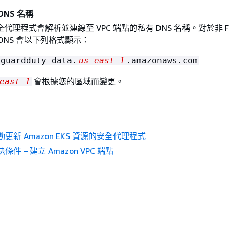
DNS 名稱
理程式會解析並連線至 VPC 端點的私有 DNS 名稱。對於非 FI
DNS 會以下列格式顯示：
guardduty-data.
us-east-1
.amazonaws.com
會根據您的區域而變更。
east-1
動更新 Amazon EKS 資源的安全代理程式
條件 – 建立 Amazon VPC 端點