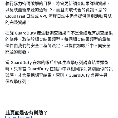
執行暴力密碼破解的目標，將會更新調查結果詳細資訊，
以反映最新來源的遠端 IP，而且將取代舊的資訊。您的
CloudTrail 日誌或 VPC 流程日誌中仍會提供個別活動嘗試
的完整資訊。
提醒 GuardDuty 產生新調查結果而不是彙總現有調查結果
的條件，取決於調查結果類型。每個調查結果類型的彙總
條件由我們的安全工程師決定，以提供您帳戶中不同安全
問題的概觀。
當 GuardDuty 在您的帳戶中產生攻擊序列調查結果類型
時，只有當 GuardDuty 在帳戶中以相同序列識別類似的訊
號時，才會彙總調查結果。否則，GuardDuty 會產生另一
個攻擊序列。
此頁面是否有幫助？