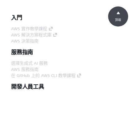
入門
頂端
AWS 實作教學課程
AWS 解決方案程式庫
AWS 決策指南
服務指南
選擇生成式 AI 服務
AWS 服務指南
在 GitHub 上的 AWS CLI 教學課程
開發人員工具
AWS 程式碼範例庫
AWS CLI
AWS 建構家中心
AWS 開發人員工具部落格
實用的連結