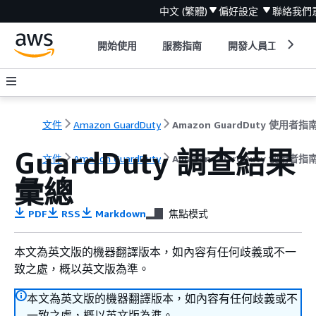
中文 (繁體)
偏好設定
聯絡我們
開始使用
服務指南
開發人員工具
文件
Amazon GuardDuty
Amazon GuardDuty 使用者指
GuardDuty 調查結果
文件
Amazon GuardDuty
Amazon GuardDuty 使用者指
彙總
PDF
RSS
Markdown
焦點模式
本文為英文版的機器翻譯版本，如內容有任何歧義或不一
致之處，概以英文版為準。
本文為英文版的機器翻譯版本，如內容有任何歧義或不
一致之處，概以英文版為準。