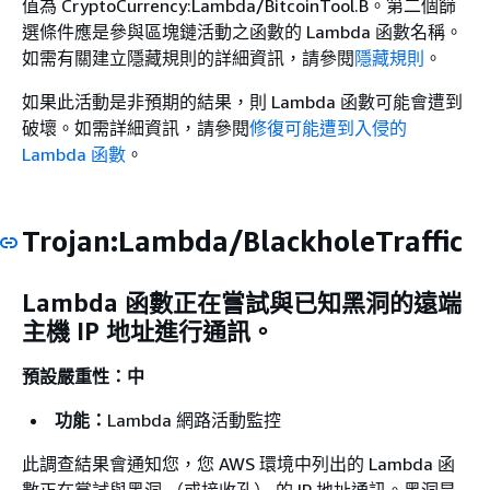
值為 CryptoCurrency:Lambda/BitcoinTool.B。第二個篩
選條件應是參與區塊鏈活動之函數的 Lambda 函數名稱。
如需有關建立隱藏規則的詳細資訊，請參閱
隱藏規則
。
如果此活動是非預期的結果，則 Lambda 函數可能會遭到
破壞。如需詳細資訊，請參閱
修復可能遭到入侵的
Lambda 函數
。
Trojan:Lambda/BlackholeTraffic
Lambda 函數正在嘗試與已知黑洞的遠端
主機 IP 地址進行通訊。
預設嚴重性：中
功能：
Lambda 網路活動監控
此調查結果會通知您，您 AWS 環境中列出的 Lambda 函