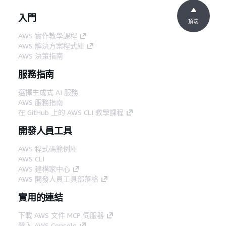
入門
頂端
AWS 實作教學課程
AWS 解決方案程式庫
AWS 決策指南
服務指南
選擇生成式 AI 服務
AWS 服務指南
在 GitHub 上的 AWS CLI 教學課程
開發人員工具
AWS 程式碼範例庫
AWS CLI
AWS 建構家中心
AWS 開發人員工具部落格
實用的連結
下載 AWS 文件 MCP 伺服器
登入 AWS Console