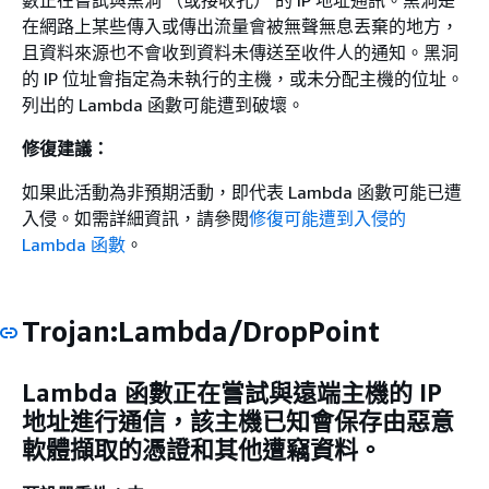
數正在嘗試與黑洞 （或接收孔） 的 IP 地址通訊。黑洞是
在網路上某些傳入或傳出流量會被無聲無息丟棄的地方，
且資料來源也不會收到資料未傳送至收件人的通知。黑洞
的 IP 位址會指定為未執行的主機，或未分配主機的位址。
列出的 Lambda 函數可能遭到破壞。
修復建議：
如果此活動為非預期活動，即代表 Lambda 函數可能已遭
入侵。如需詳細資訊，請參閱
修復可能遭到入侵的
Lambda 函數
。
Trojan:Lambda/DropPoint
Lambda 函數正在嘗試與遠端主機的 IP
地址進行通信，該主機已知會保存由惡意
軟體擷取的憑證和其他遭竊資料。