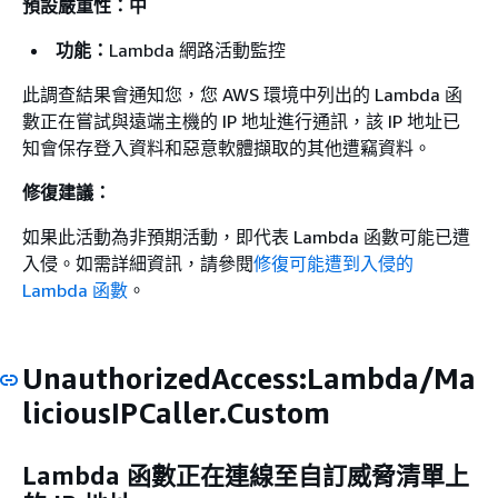
預設嚴重性：中
功能：
Lambda 網路活動監控
此調查結果會通知您，您 AWS 環境中列出的 Lambda 函
數正在嘗試與遠端主機的 IP 地址進行通訊，該 IP 地址已
知會保存登入資料和惡意軟體擷取的其他遭竊資料。
修復建議：
如果此活動為非預期活動，即代表 Lambda 函數可能已遭
入侵。如需詳細資訊，請參閱
修復可能遭到入侵的
Lambda 函數
。
UnauthorizedAccess:Lambda/Ma
liciousIPCaller.Custom
Lambda 函數正在連線至自訂威脅清單上