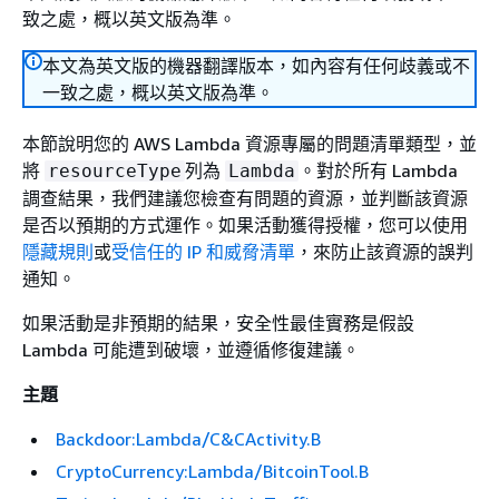
致之處，概以英文版為準。
本文為英文版的機器翻譯版本，如內容有任何歧義或不
一致之處，概以英文版為準。
本節說明您的 AWS Lambda 資源專屬的問題清單類型，並
將
列為
。對於所有 Lambda
resourceType
Lambda
調查結果，我們建議您檢查有問題的資源，並判斷該資源
是否以預期的方式運作。如果活動獲得授權，您可以使用
隱藏規則
或
受信任的 IP 和威脅清單
，來防止該資源的誤判
通知。
如果活動是非預期的結果，安全性最佳實務是假設
Lambda 可能遭到破壞，並遵循修復建議。
主題
Backdoor:Lambda/C&CActivity.B
CryptoCurrency:Lambda/BitcoinTool.B