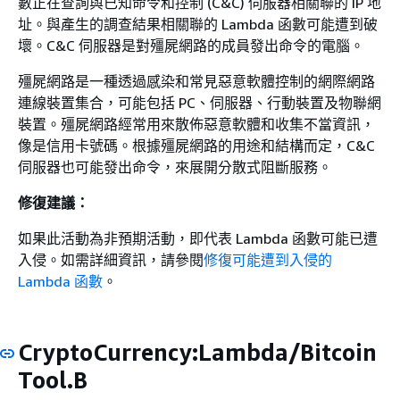
數正在查詢與已知命令和控制 (C&C) 伺服器相關聯的 IP 地
址。與產生的調查結果相關聯的 Lambda 函數可能遭到破
壞。C&C 伺服器是對殭屍網路的成員發出命令的電腦。
殭屍網路是一種透過感染和常見惡意軟體控制的網際網路
連線裝置集合，可能包括 PC、伺服器、行動裝置及物聯網
裝置。殭屍網路經常用來散佈惡意軟體和收集不當資訊，
像是信用卡號碼。根據殭屍網路的用途和結構而定，C&C
伺服器也可能發出命令，來展開分散式阻斷服務。
修復建議：
如果此活動為非預期活動，即代表 Lambda 函數可能已遭
入侵。如需詳細資訊，請參閱
修復可能遭到入侵的
Lambda 函數
。
CryptoCurrency:Lambda/Bitcoin
Tool.B