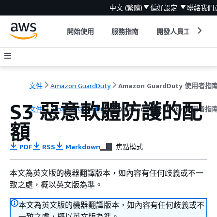
中文 (繁體)
偏好設定
聯絡我們
開始使用
服務指南
開發人員工具
文件
Amazon GuardDuty
Amazon GuardDuty 使用者指
S3 惡意軟體防護的配
文件
Amazon GuardDuty
Amazon GuardDuty 使用者指
額
PDF
RSS
Markdown
焦點模式
本文為英文版的機器翻譯版本，如內容有任何歧義或不一
致之處，概以英文版為準。
本文為英文版的機器翻譯版本，如內容有任何歧義或不
一致之處，概以英文版為準。