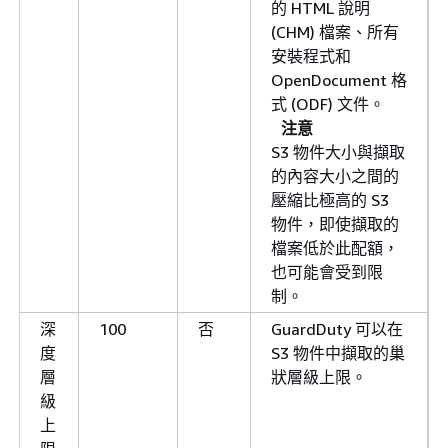
的 HTML 說明
(CHM) 檔案、所有
安裝程式和
OpenDocument 格
式 (ODF) 文件。
注意
S3 物件大小與擷取
的內容大小之間的
壓縮比極高的 S3
物件，即使擷取的
檔案低於此配額，
也可能會受到限
制。
深
100
否
GuardDuty 可以在
度
S3 物件中擷取的巢
層
狀層級上限。
級
上