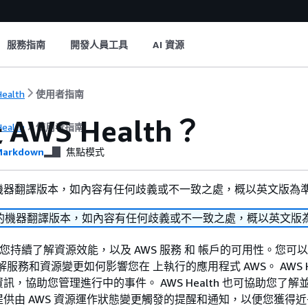
服務指南
開發人員工具
AI 資源
ealth
使用者指南
AWS Health？
ealth
使用者指南
arkdown
焦點模式
機器翻譯版本，如內容有任何歧義或不一致之處，概以英文版為
的機器翻譯版本，如內容有任何歧義或不一致之處，概以英文版
h 可讓您持續了解資源效能，以及 AWS 服務 和 帳戶的可用性。您可以
解服務和資源變更如何影響您在 上執行的應用程式 AWS。 AWS He
訊，協助您管理進行中的事件。 AWS Health 也可協助您了解
供由 AWS 資源運作狀態變更觸發的提醒和通知，以便您獲得