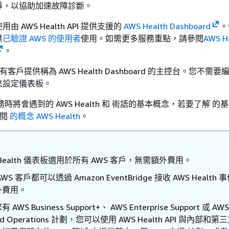
導，以協助加速故障診斷。
 AWS Health API 提供支援的
AWS Health Dashboard
。
供
已驗證 AWS 的使用者
使用。如需更多服務重點，請參閱
AWS H
。
 為所有客戶提供稱為 AWS Health Dashboard 的主控台。您不需
來設定儀表板。
時將會遇到的 AWS Health 和 術語的基本概念，若要了解 的
參閱
的概念 AWS Health
。
 Health 儀表板適用於所有 AWS 客戶，無需額外費用。
WS 客戶都可以透過 Amazon EventBridge 接收 AWS Health
外費用。
AWS Business Support+、 AWS Enterprise Support 或 AWS
ied Operations 計劃，您可以使用 AWS Health API 與內部和