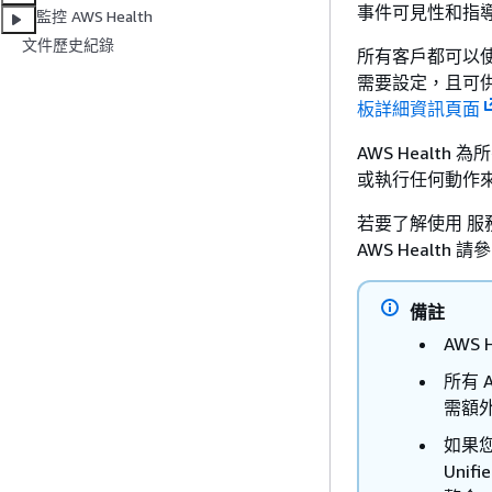
事件可見性和指
監控 AWS Health
文件歷史紀錄
所有客戶都可以使用由
需要設定，且可
板詳細資訊頁面
AWS Health
或執行任何動作
若要了解使用 服務
AWS Health 請
備註
AWS
所有 A
需額
如果您有 
Unif