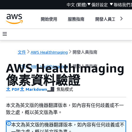
中文 (繁體)
偏好設定
聯絡我們
開始使用
服務指南
開發人員工具
文件
AWS HealthImaging
開發人員指南
AWS HealthImaging
文件
AWS HealthImaging
開發人員指南
像素資料驗證
PDF
Markdown
焦點模式
本文為英文版的機器翻譯版本，如內容有任何歧義或不一
致之處，概以英文版為準。
本文為英文版的機器翻譯版本，如內容有任何歧義或不
一致之處，概以英文版為準。