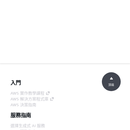
入門
頂端
AWS 實作教學課程
AWS 解決方案程式庫
AWS 決策指南
服務指南
選擇生成式 AI 服務