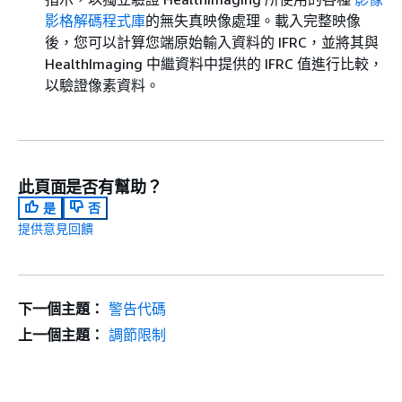
影格解碼程式庫
的無失真映像處理。載入完整映像
後，您可以計算您端原始輸入資料的 IFRC，並將其與
HealthImaging 中繼資料中提供的 IFRC 值進行比較，
以驗證像素資料。
此頁面是否有幫助？
是
否
提供意見回饋
下一個主題：
警告代碼
上一個主題：
調節限制