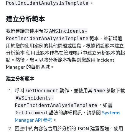
。
PostIncidentAnalysisTemplate
建立分析範本
我們建議您使用預設
AWSIncidents-
範本，並新增適
PostIncidentAnalysisTemplate
用於您的使用案例的其他問題或區段。根據預設範本建立
分析範本 使用此範本作為在管理帳戶中建立分析範本的起
點。然後，您可以將分析範本複製到您啟用 Incident
Manager 的每個區域。
建立分析範本
呼叫
動作，並使用其
參數下載
GetDocument
Name
AWSIncidents-
。如需
PostIncidentAnalysisTemplate
語法的詳細資訊，請參閱
Systems
GetDocument
Manager API 參考
。
回應中的內容包含用於分析的 JSON 建置區塊。使用