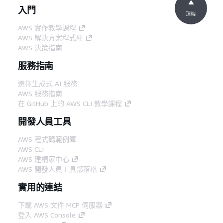
入門
頂端
AWS 實作教學課程
AWS 解決方案程式庫
AWS 決策指南
服務指南
選擇生成式 AI 服務
AWS 服務指南
在 GitHub 上的 AWS CLI 教學課程
開發人員工具
AWS 程式碼範例庫
AWS CLI
AWS 建構家中心
AWS 開發人員工具部落格
實用的連結
下載 AWS 文件 MCP 伺服器
登入 AWS Console