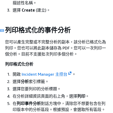
描述性名稱。
選擇
Create
(建立)。
列印格式化的事件分析
您可以產生完整或不完整分析的副本，該分析已格式化為
列印。您也可以將此副本儲存為 PDF。您可以一次列印一
個分析。目前不支援批次列印多個分析。
列印格式化分析
開啟
Incident Manager 主控台
。
選擇
分析
索引標籤。
選擇您要列印的分析標題。
在分析詳細資訊頁面的右上角，選擇
列印
。
在
列印事件分析
對話方塊中，清除您不想要包含在列
印版本中的分析區段。根據預設，會選取所有區段。