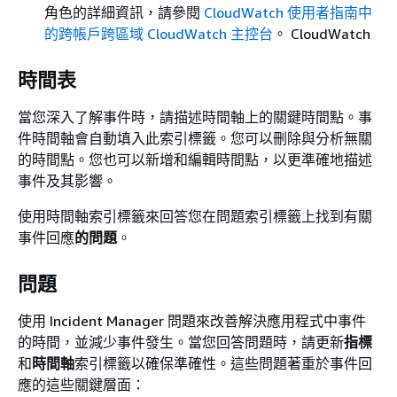
角色的詳細資訊，請參閱
CloudWatch 使用者指南中
的跨帳戶跨區域 CloudWatch 主控台
。 CloudWatch
時間表
當您深入了解事件時，請描述時間軸上的關鍵時間點。事
件時間軸會自動填入此索引標籤。您可以刪除與分析無關
的時間點。您也可以新增和編輯時間點，以更準確地描述
事件及其影響。
使用時間軸索引標籤來回答您在問題索引標籤上找到有關
事件回應
的問題
。
問題
使用 Incident Manager 問題來改善解決應用程式中事件
的時間，並減少事件發生。當您回答問題時，請更新
指標
和
時間軸
索引標籤以確保準確性。這些問題著重於事件回
應的這些關鍵層面：