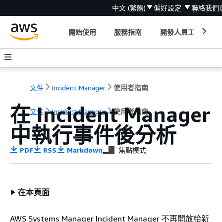
中文 (繁體)
偏好設定
聯絡我們
開始使用
服務指南
開發人員工具
文件
Incident Manager
使用者指南
在 Incident Manager
文件
Incident Manager
使用者指南
中執行事件後分析
PDF
RSS
Markdown
焦點模式
在本頁面
AWS Systems Manager Incident Manager 不再開放給新