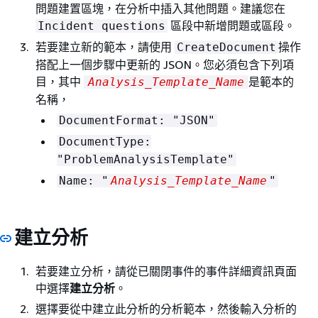
問題建置區塊，在分析中插入其他問題。建議您在
區段中新增問題或區段。
Incident questions
若要建立新的範本，請使用
操作
CreateDocument
搭配上一個步驟中更新的 JSON。您必須包含下列項
目，其中
是範本的
Analysis_Template_Name
名稱，
DocumentFormat: "JSON"
DocumentType:
"ProblemAnalysisTemplate"
Name: "
Analysis_Template_Name
"
建立分析
若要建立分析，請從已關閉事件的事件詳細資訊頁面
中選擇
建立分析
。
選擇要從中建立此分析的分析範本，然後輸入分析的