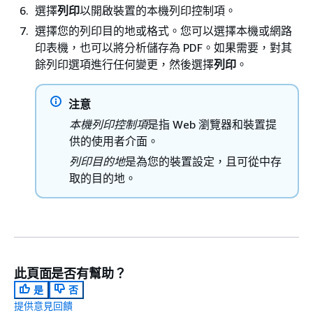
選擇
列印
以開啟裝置的本機列印控制項。
選擇您的列印目的地或格式。您可以選擇本機或網路
印表機，也可以將分析儲存為 PDF。如果需要，對其
餘列印選項進行任何變更，然後選擇
列印
。
注意
本機列印控制項
是指 Web 瀏覽器和裝置提
供的使用者介面。
列印目的地
是為您的裝置設定，且可從中存
取的目的地。
此頁面是否有幫助？
是
否
提供意見回饋