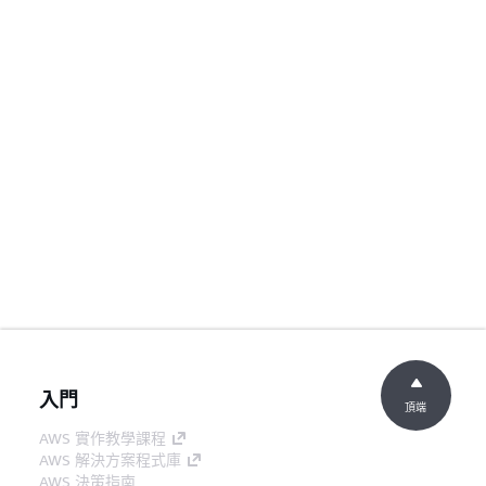
入門
頂端
AWS 實作教學課程
AWS 解決方案程式庫
AWS 決策指南