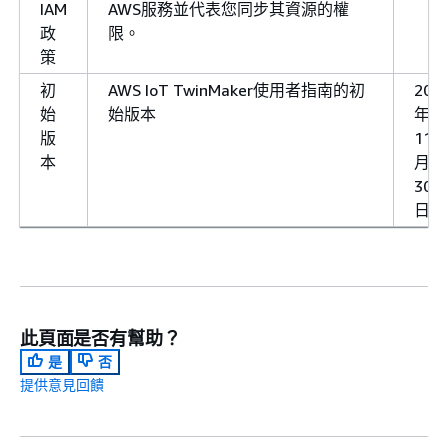
IAM
AWS服務並代表您同步其資源的權
政
限。
策
初
AWS IoT TwinMaker使用者指南的初
202
始
始版本
年
版
11
本
月
30
日
此頁面是否有幫助？
是
否
提供意見回饋