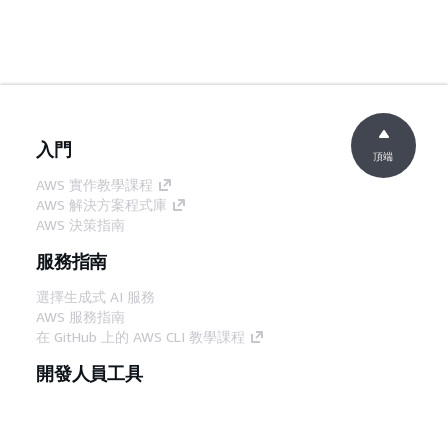
入門
頂端
AWS 實作教學課程
AWS 解決方案程式庫
AWS 決策指南
服務指南
選擇生成式 AI 服務
AWS 服務指南
在 GitHub 上的 AWS CLI 教學課程
開發人員工具
AWS 程式碼範例庫
AWS CLI