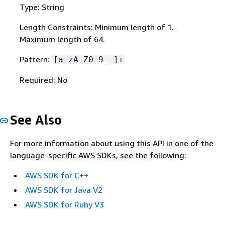
Type: String
Length Constraints: Minimum length of 1.
Maximum length of 64.
Pattern:
[a-zA-Z0-9_-]+
Required: No
See Also
For more information about using this API in one of the
language-specific AWS SDKs, see the following:
AWS SDK for C++
AWS SDK for Java V2
AWS SDK for Ruby V3