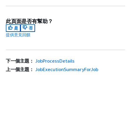
此頁面是否有幫助？
是
否
提供意見回饋
下一個主題：
JobProcessDetails
上一個主題：
JobExecutionSummaryForJob