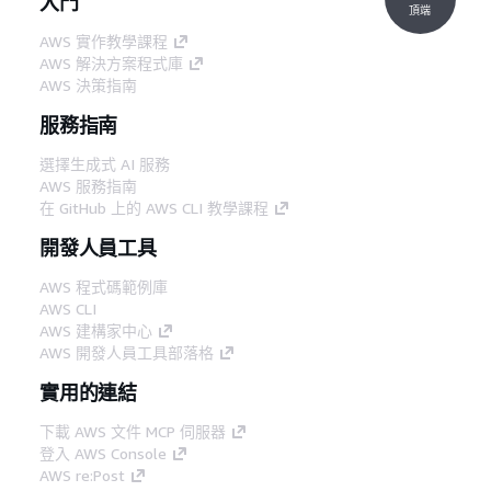
入門
頂端
AWS 實作教學課程
AWS 解決方案程式庫
AWS 決策指南
服務指南
選擇生成式 AI 服務
AWS 服務指南
在 GitHub 上的 AWS CLI 教學課程
開發人員工具
AWS 程式碼範例庫
AWS CLI
AWS 建構家中心
AWS 開發人員工具部落格
實用的連結
下載 AWS 文件 MCP 伺服器
登入 AWS Console
AWS re:Post