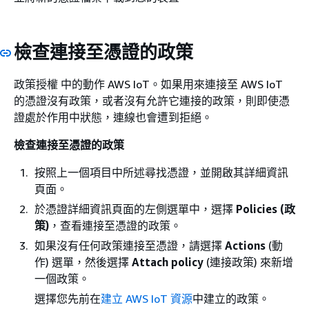
檢查連接至憑證的政策
政策授權 中的動作 AWS IoT。如果用來連接至 AWS IoT
的憑證沒有政策，或者沒有允許它連接的政策，則即使憑
證處於作用中狀態，連線也會遭到拒絕。
檢查連接至憑證的政策
按照上一個項目中所述尋找憑證，並開啟其詳細資訊
頁面。
於憑證詳細資訊頁面的左側選單中，選擇
Policies (政
策)
，查看連接至憑證的政策。
如果沒有任何政策連接至憑證，請選擇
Actions
(動
作) 選單，然後選擇
Attach policy
(連接政策) 來新增
一個政策。
選擇您先前在
建立 AWS IoT 資源
中建立的政策。