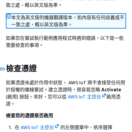
致之處，概以英文版為準。
本文為英文版的機器翻譯版本，如內容有任何歧義或不
一致之處，概以英文版為準。
如果您在嘗試執行範例應用程式時遇到錯誤，以下是一些
需要檢查的事項。
檢查憑證
如果憑證未處於作用中狀態， AWS IoT 將不會接受任何用
於授權的連線嘗試。建立憑證時，很容易忽略
Activate
(啟用) 按鈕。幸好，您可以從
AWS IoT 主控台
啟用憑
證。
檢查您的憑證是否啟用
在
AWS IoT 主控台
的左側選單中，依序選擇