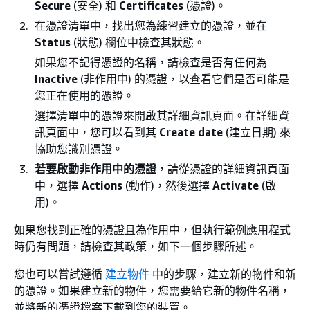
Secure
(安全) 和
Certificates
(憑證)。
在憑證清單中，找出您為練習建立的憑證，並在
Status
(狀態) 欄位中檢查其狀態。
如果您不記得憑證的名稱，請檢查是否有任何為
Inactive
(非作用中) 的憑證，以查看它們是否可能是
您正在使用的憑證。
選擇清單中的憑證來開啟其詳細資訊頁面。在詳細資
訊頁面中，您可以看到其
Create date
(建立日期) 來
協助您識別憑證。
若要啟動非作用中的憑證
，請從憑證的詳細資訊頁面
中，選擇
Actions
(動作)，然後選擇
Activate
(啟
用)。
如果您找到正確的憑證且為作用中，但執行範例應用程式
時仍有問題，請檢查其政策，如下一個步驟所述。
您也可以嘗試遵循
建立物件
中的步驟，建立新的物件和新
的憑證。如果建立新的物件，您需要給它新的物件名稱，
並將新的憑證檔案下載到您的裝置。