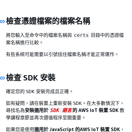
檢查憑證檔案的檔案名稱
將您輸入至命令中的檔案名稱與
目錄中的憑證檔
certs
案名稱進行比較。
有些系統可能需要以引號括住檔案名稱才能正常運作。
檢查 SDK 安裝
確定您的 SDK 安裝完成且正確。
如有疑問，請在裝置上重新安裝 SDK。在大多數情況下，
尋找名為
安裝適用於
的 AWS IoT 裝置 SDK
教
SDK 語言
學課程章節並再次遵循程序至關重要。
如果您是使用
適用於 JavaScript 的AWS IoT 裝置 SDK
，