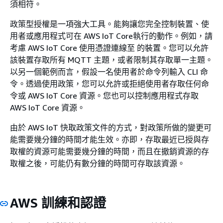
須相符。
政策型授權是一項強大工具。能夠讓您完全控制裝置、使
用者或應用程式可在 AWS IoT Core執行的動作。例如，請
考慮 AWS IoT Core 使用憑證連線至 的裝置。您可以允許
該裝置存取所有 MQTT 主題，或者限制其存取單一主題。
以另一個範例而言，假設一名使用者於命令列輸入 CLI 命
令。透過使用政策，您可以允許或拒絕使用者存取任何命
令或 AWS IoT Core 資源。您也可以控制應用程式存取
AWS IoT Core 資源。
由於 AWS IoT 快取政策文件的方式，對政策所做的變更可
能需要幾分鐘的時間才能生效。亦即，存取最近已授與存
取權的資源可能需要幾分鐘的時間，而且在撤銷資源的存
取權之後，可能仍有數分鐘的時間可存取該資源。
AWS 訓練和認證