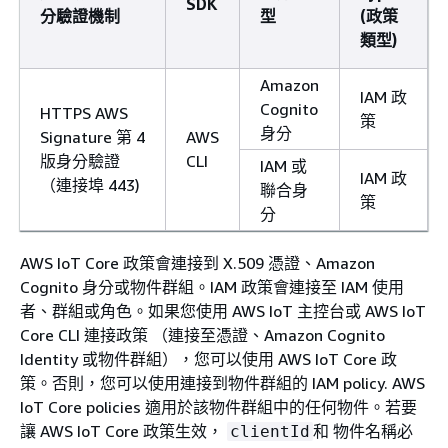
SDK
分驗證機制
型
(政策
類型)
Amazon
IAM 政
Cognito
HTTPS AWS
策
身分
Signature 第 4
AWS
版身分驗證
CLI
IAM 或
IAM 政
（連接埠 443)
聯合身
策
分
AWS IoT Core 政策會連接到 X.509 憑證、Amazon
Cognito 身分或物件群組。IAM 政策會連接至 IAM 使用
者、群組或角色。如果您使用 AWS IoT 主控台或 AWS IoT
Core CLI 連接政策 （連接至憑證、Amazon Cognito
Identity 或物件群組），您可以使用 AWS IoT Core 政
策。否則，您可以使用連接到物件群組的 IAM policy. AWS
IoT Core policies 適用於該物件群組中的任何物件。若要
讓 AWS IoT Core 政策生效，
和 物件名稱必
clientId