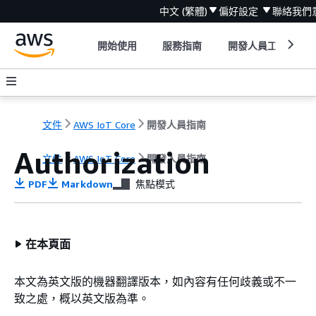
中文 (繁體)
偏好設定
聯絡我們
開始使用
服務指南
開發人員工具
文件
AWS IoT Core
開發人員指南
Authorization
文件
AWS IoT Core
開發人員指南
PDF
Markdown
焦點模式
在本頁面
本文為英文版的機器翻譯版本，如內容有任何歧義或不一
致之處，概以英文版為準。