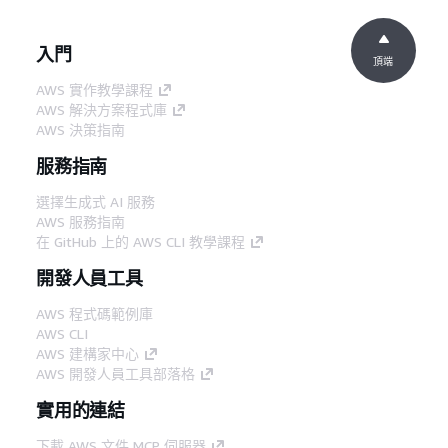
入門
頂端
AWS 實作教學課程
AWS 解決方案程式庫
AWS 決策指南
服務指南
選擇生成式 AI 服務
AWS 服務指南
在 GitHub 上的 AWS CLI 教學課程
開發人員工具
AWS 程式碼範例庫
AWS CLI
AWS 建構家中心
AWS 開發人員工具部落格
實用的連結
下載 AWS 文件 MCP 伺服器