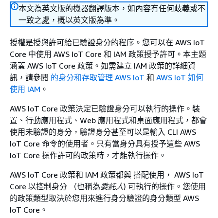
本文為英文版的機器翻譯版本，如內容有任何歧義或不
一致之處，概以英文版為準。
授權是授與許可給已驗證身分的程序。您可以在 AWS IoT
Core 中使用 AWS IoT Core 和 IAM 政策授予許可。本主題
涵蓋 AWS IoT Core 政策。如需建立 IAM 政策的詳細資
訊，請參閱
的身分和存取管理 AWS IoT
和
AWS IoT 如何
使用 IAM
。
AWS IoT Core 政策決定已驗證身分可以執行的操作。裝
置、行動應用程式、Web 應用程式和桌面應用程式，都會
使用未驗證的身分，驗證身分甚至可以是輸入 CLI AWS
IoT Core 命令的使用者。只有當身分具有授予這些 AWS
IoT Core 操作許可的政策時，才能執行操作。
AWS IoT Core 政策和 IAM 政策都與 搭配使用， AWS IoT
Core 以控制身分 （也稱為
委託人
) 可執行的操作。您使用
的政策類型取決於您用來進行身分驗證的身分類型 AWS
IoT Core。