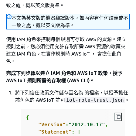
致之處，概以英文版為準。
本文為英文版的機器翻譯版本，如內容有任何歧義或不
一致之處，概以英文版為準。
使用 IAM 角色來控制每個規則可存取 AWS 的資源。建立
規則之前，您必須使用允許存取所需 AWS 資源的政策來
建立 IAM 角色。在實作規則時 AWS IoT ， 會擔任此角
色。
完成下列步驟以建立 IAM 角色和 AWS IoT 政策，授予
AWS IoT 規則所需的存取權 (AWS CLI)。
將下列信任政策文件儲存至名為 的檔案，以授予擔任
該角色的 AWS IoT 許可
。
iot-role-trust.json
{
"Version"
:
"2012-10-17"
,

"Statement"
: [
