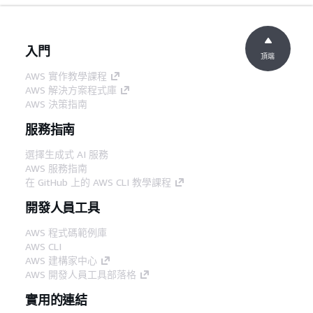
入門
頂端
AWS 實作教學課程
AWS 解決方案程式庫
AWS 決策指南
服務指南
選擇生成式 AI 服務
AWS 服務指南
在 GitHub 上的 AWS CLI 教學課程
開發人員工具
AWS 程式碼範例庫
AWS CLI
AWS 建構家中心
AWS 開發人員工具部落格
實用的連結