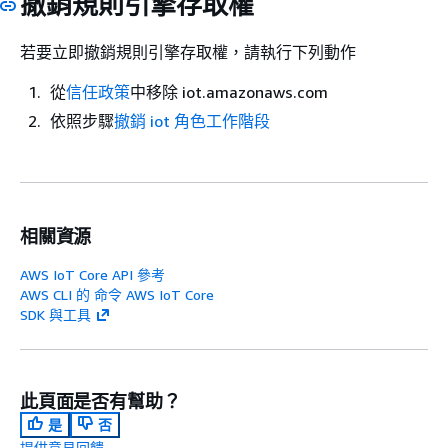
撤銷規則引擎存取權
若要立即撤銷規則引擎存取權，請執行下列動作
從
信任政策
中移除 iot.amazonaws.com
依照步驟
撤銷 iot 角色工作階段
相關資源
AWS IoT Core API 參考
AWS CLI 的 命令 AWS IoT Core
SDK 與工具
此頁面是否有幫助？
是
否
提供意見回饋