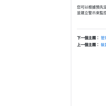
您可以根據預先定
並建立警示來監
下一個主題：
管
上一個主題：
裝置