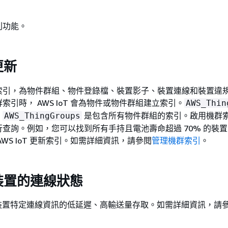
列功能。
更新
索引，為物件群組、物件登錄檔、裝置影子、裝置連線和裝置違
索引時， AWS IoT 會為物件或物件群組建立索引。
AWS_Thin
。
是包含所有物件群組的索引。啟用機群
AWS_ThingGroups
查詢。例如，您可以找到所有手持且電池壽命超過 70% 的裝置
WS IoT 更新索引。如需詳細資訊，請參閱
管理機群索引
。
裝置的連線狀態
最新裝置特定連線資訊的低延遲、高輸送量存取。如需詳細資訊，請