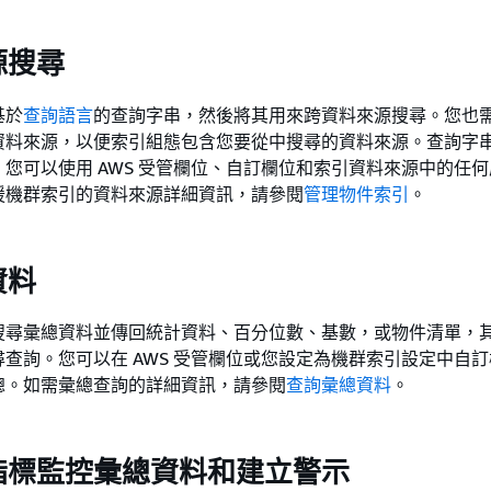
源搜尋
基於
查詢語言
的查詢字串，然後將其用來跨資料來源搜尋。您也
資料來源，以便索引組態包含您要從中搜尋的資料來源。查詢字
您可以使用 AWS 受管欄位、自訂欄位和索引資料來源中的任
援機群索引的資料來源詳細資訊，請參閱
管理物件索引
。
資料
搜尋彙總資料並傳回統計資料、百分位數、基數，或物件清單，
查詢。您可以在 AWS 受管欄位或您設定為機群索引設定中自
總。如需彙總查詢的詳細資訊，請參閱
查詢彙總資料
。
指標監控彙總資料和建立警示