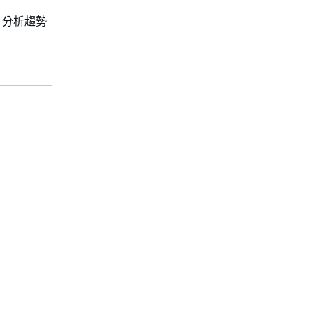
、分析趨勢
。