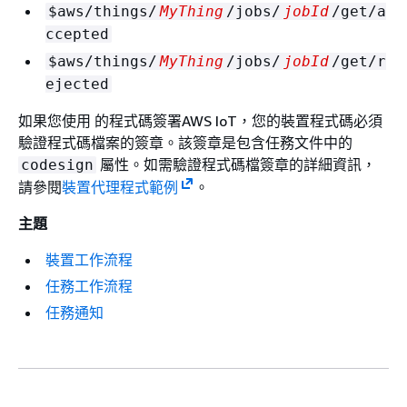
$aws/things/
MyThing
/jobs/
jobId
/get/a
ccepted
$aws/things/
MyThing
/jobs/
jobId
/get/r
ejected
如果您使用 的程式碼簽署AWS IoT，您的裝置程式碼必須
驗證程式碼檔案的簽章。該簽章是包含任務文件中的
屬性。如需驗證程式碼檔簽章的詳細資訊，
codesign
請參閱
裝置代理程式範例
。
主題
裝置工作流程
任務工作流程
任務通知