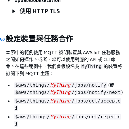
UpdateJobExecution
使用 HTTP TLS
設定裝置與任務合作
本節中的範例使用 MQTT 說明裝置與 AWS IoT 任務服務
之間如何運作。或者，您可以使用對應的 API 或 CLI 命
令。在這些範例中，我們會假設名為
的裝置將
MyThing
訂閱下列 MQTT 主題：
(或
$aws/things/
MyThing
/jobs/notify
)
$aws/things/
MyThing
/jobs/notify-next
$aws/things/
MyThing
/jobs/get/accepte
d
$aws/things/
MyThing
/jobs/get/rejecte
d