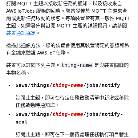
訂閱 MQTT 主題以接收新任務的通知，以及接收來自
AWS IoTJobs 服務的回應。裝置發佈於 MQTT 主題來查
詢或更新任務啟動的狀態。每項裝置皆有其一般性 MQTT
主題。如需發佈與訂閱 MQTT 主題的詳細資訊，請參閱
裝置通訊協定
。
透過此通訊方法，您的裝置會使用其裝置特定的憑證和私
有金鑰來驗證 AWS IoT任務。
裝置可以訂閱下列主題。
是與裝置關聯的
thing-name
事物名稱。
$aws/things/
thing-name
/jobs/notify
訂閱此主題，即可在待定任務啟動清單中新增或移除
任務啟動時通知您。
$aws/things/
thing-name
/jobs/notify-
next
訂閱此主題，即可在下一個待處理任務執行項目發生