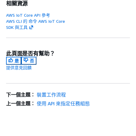
相關資源
AWS IoT Core API 參考
AWS CLI 的 命令 AWS IoT Core
SDK 與工具
此頁面是否有幫助？
是
否
提供意見回饋
下一個主題：
裝置工作流程
上一個主題：
使用 API 來指定任務組態