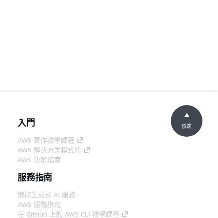
入門
頂端
AWS 實作教學課程
AWS 解決方案程式庫
AWS 決策指南
服務指南
選擇生成式 AI 服務
AWS 服務指南
在 GitHub 上的 AWS CLI 教學課程