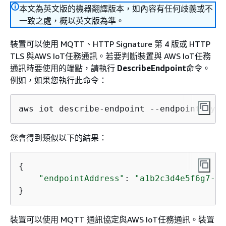
本文為英文版的機器翻譯版本，如內容有任何歧義或不
一致之處，概以英文版為準。
裝置可以使用 MQTT、HTTP Signature 第 4 版或 HTTP
TLS 與AWS IoT任務通訊。若要判斷裝置與 AWS IoT任務
通訊時要使用的端點，請執行
DescribeEndpoint
命令。
例如，如果您執行此命令：
aws iot describe-endpoint --endpoint-type
您會得到類似以下的結果：
{
"endpointAddress"
: 
"a1b2c3d4e5f6g7-at
}
裝置可以使用 MQTT 通訊協定與AWS IoT任務通訊。裝置