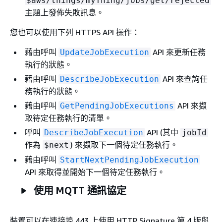
$aws/things/myThing/jobs/get/rejected
主題上發佈失敗訊息。
您也可以使用下列 HTTPS API 操作：
藉由呼叫
API 來更新任務
UpdateJobExecution
執行的狀態。
藉由呼叫
API 來查詢任
DescribeJobExecution
務執行的狀態。
藉由呼叫
API 來擷
GetPendingJobExecutions
取待定任務執行的清單。
呼叫
API (其中
DescribeJobExecution
jobId
作為
) 來擷取下一個待定任務執行。
$next
藉由呼叫
StartNextPendingJobExecution
API 來取得並開始下一個待定任務執行。
使用 MQTT 通訊協定
裝置可以在連接埠 443 上使用 HTTP Signature 第 4 版與