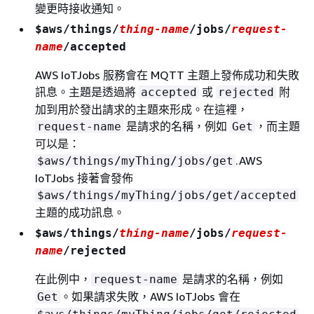
變更時接收通知。
$aws/things/
thing-name
/jobs/
request-
name
/accepted
AWS IoTJobs 服務會在 MQTT 主題上發佈成功和失敗
訊息。主題是透過將
或
附
accepted
rejected
加到用於發出請求的主題來形成。在這裡，
是請求的名稱，例如
，而主題
request-name
Get
可以是：
.AWS
$aws/things/myThing/jobs/get
IoTJobs 接著會發佈
$aws/things/myThing/jobs/get/accepted
主題的成功訊息。
$aws/things/
thing-name
/jobs/
request-
name
/rejected
在此例中，
是請求的名稱，例如
request-name
。如果請求失敗，AWS IoTJobs 會在
Get