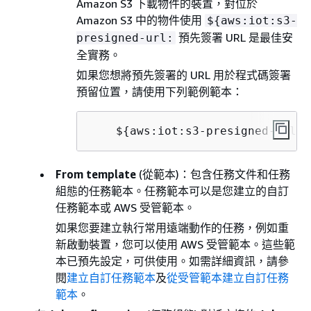
Amazon S3 下載物件的裝置，對位於
Amazon S3 中的物件使用
$
{
aws:iot:s3-
預先簽署 URL 是最佳安
presigned-url:
全實務。
如果您想將預先簽署的 URL 用於程式碼簽署
預留位置，請使用下列範例範本：
    $
{
aws:iot:s3-presigned-url:$
From template
(從範本)：包含任務文件和任務
組態的任務範本。任務範本可以是您建立的自訂
任務範本或 AWS 受管範本。
如果您要建立執行常用遠端動作的任務，例如重
新啟動裝置，您可以使用 AWS 受管範本。這些範
本已預先設定，可供使用。如需詳細資訊，請參
閱
建立自訂任務範本
及
從受管範本建立自訂任務
範本
。