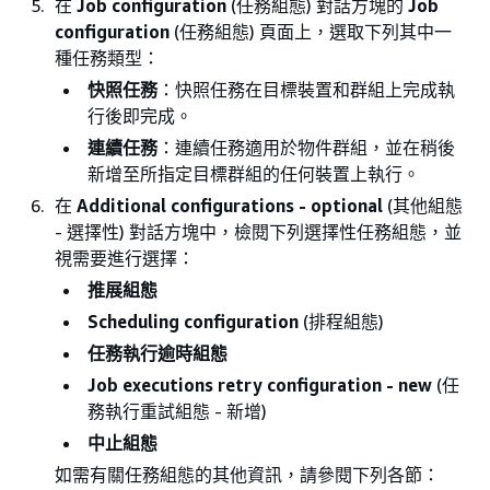
在
Job configuration
(任務組態) 對話方塊的
Job
configuration
(任務組態) 頁面上，選取下列其中一
種任務類型：
快照任務
：快照任務在目標裝置和群組上完成執
行後即完成。
連續任務
：連續任務適用於物件群組，並在稍後
新增至所指定目標群組的任何裝置上執行。
在
Additional configurations - optional
(其他組態
- 選擇性) 對話方塊中，檢閱下列選擇性任務組態，並
視需要進行選擇：
推展組態
Scheduling configuration
(排程組態)
任務執行逾時組態
Job executions retry configuration - new
(任
務執行重試組態 - 新增)
中止組態
如需有關任務組態的其他資訊，請參閱下列各節：