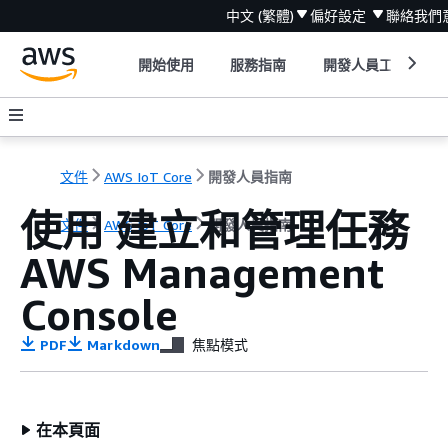
中文 (繁體)
偏好設定
聯絡我們
開始使用
服務指南
開發人員工具
文件
AWS IoT Core
開發人員指南
使用 建立和管理任務
文件
AWS IoT Core
開發人員指南
AWS Management
Console
PDF
Markdown
焦點模式
在本頁面