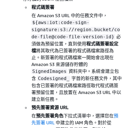
程式碼簽署
在 Amazon S3 URL 中的任務文件中，
$
{
aws:iot:code-sign-
signature:s3://region.bucket/co
必
de-file@code-file-version-id}
須做為預留位置，直到使用
程式碼簽署設定
檔
將其取代為已簽署的程式碼檔案路徑為
止。新簽署的程式碼檔案一開始會出現在
Amazon S3 來源儲存貯體的
資料夾中。系統會建立包
SignedImages
含
字首的新任務文件，其中
Codesigned_
包含已簽署的程式碼檔案路徑取代程式碼簽
署預留位置，且放置在 Amazon S3 URL 中以
建立新任務。
預先簽署資源 URL
在
預先簽署角色
下拉式清單中，選擇您在
預
先簽署 URL
中建立的 IAM 角色。對於從