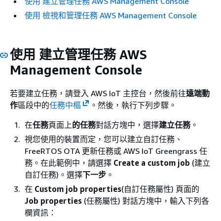
使用 建立管理任務 AWS Management Console
使用 檢視和管理任務 AWS Management Console
使用 建立管理任務 AWS
Management Console
若要建立任務，請登入 AWS IoT 主控台，然後前往
遠端動
作
區段中的
任務中樞
。然後，執行下列步驟。
在
任務
頁面上
的任務
對話方塊中，選擇
建立任務
。
視您使用的裝置而定，您可以建立自訂任務、
FreeRTOS OTA 更新任務或 AWS IoT Greengrass 任
務。在此範例中，請選擇
Create a custom job
(建立
自訂任務)。選擇
下一步
。
在
Custom job properties
(自訂任務屬性) 頁面的
Job properties
(任務屬性) 對話方塊中，輸入下列各
欄資訊：