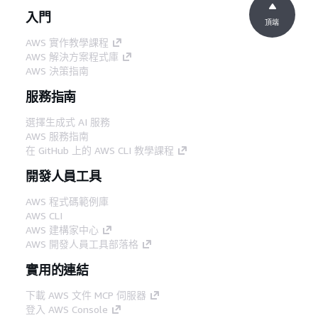
入門
頂端
AWS 實作教學課程
AWS 解決方案程式庫
AWS 決策指南
服務指南
選擇生成式 AI 服務
AWS 服務指南
在 GitHub 上的 AWS CLI 教學課程
開發人員工具
AWS 程式碼範例庫
AWS CLI
AWS 建構家中心
AWS 開發人員工具部落格
實用的連結
下載 AWS 文件 MCP 伺服器
登入 AWS Console