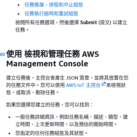
任務推展、排程和中止組態
任務執行逾時和重試組態
檢閱所有任務選項，然後選擇
Submit
(提交) 以建立
任務。
使用 檢視和管理任務 AWS
Management Console
建立任務後，主控台會產生 JSON 簽章，並將其放置在您
的任務文件中。您可以使用
AWS IoT 主控台
來檢視狀
態，或取消、刪除任務。
如果您選擇您建立的任務，您可以找到：
一般任務詳細資訊，例如任務名稱、描述、類型、建
立時間、上次更新時間，以及預估的開始時間。
您指定的任何任務組態及其狀態。