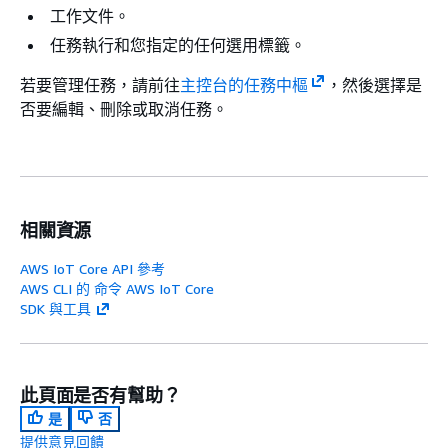
工作文件。
任務執行和您指定的任何選用標籤。
若要管理任務，請前往
主控台的任務中樞
，然後選擇是
否要編輯、刪除或取消任務。
相關資源
AWS IoT Core API 參考
AWS CLI 的 命令 AWS IoT Core
SDK 與工具
此頁面是否有幫助？
是
否
提供意見回饋