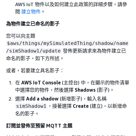
AWS IoT 物件以及如何建立此政策的詳細步驟，請參
閱
建立物件
。
為物件建立已命名的影子
您可以向主題
$aws/things/mySimulatedThing/shadow/name
發佈更新請求來為物件建立已
/simShadow1/update
命名的影子，如下方所述。
或者，若要建立具名影子：
在
AWS IoT Console
(主控台) 中，在顯示的物件清單
中選擇您的物件，然後選擇
Shadows
(影子)。
選擇
Add a shadow
(新增影子)，輸入名稱
，接著選擇
Create
(建立)，以新增命
simShadow1
名的影子。
訂閱並發佈至預留 MQTT 主題