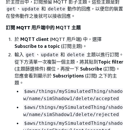
於主控台中，訂閱預留 MQTT 影子主題。這些主題是對
、
和
動作的回應，以便您的裝置
get
update
delete
在發佈動作之後就可以接收回應。
訂閱
MQTT 用戶端
中的 MQTT 主題
於
MQTT client
(MQTT 用戶端) 中，選擇
Subscribe to a topic
(訂閱主題)。
輸入
、
和
主題以進行訂閱。
get
update
delete
從下方清單一次複製一個主題，將其貼到
Topic filter
(主題篩選條件) 欄位，再按一下
Subscribe
(訂閱)。
您應會看到顯示於
Subscriptions
(訂閱) 之下的主
題。
$aws/things/mySimulatedThing/shado
w/name/simShadow1/delete/accepted
$aws/things/mySimulatedThing/shado
w/name/simShadow1/delete/rejected
$aws/things/mySimulatedThing/shado