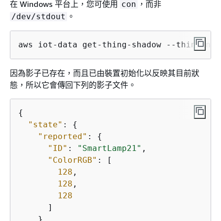
在 Windows 平台上，您可使用
，而非
con
。
/dev/stdout
aws iot-data get-thing-shadow --thing-nam
因為影子已存在，而且已由裝置初始化以反映其目前狀
態，所以它會傳回下列的影子文件。
{
"state"
: 
{
"reported"
: 
{
"ID"
: 
"SmartLamp21"
,

"ColorRGB"
: [

128
,

128
,

128
      ]

    }
