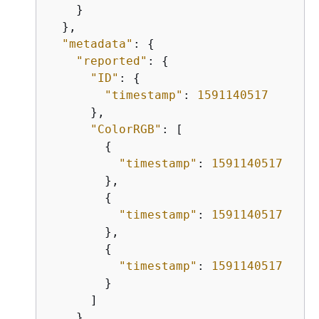
    }

  },

"metadata"
: 
{
"reported"
: 
{
"ID"
: 
{
"timestamp"
: 
1591140517
      },

"ColorRGB"
: [

{
"timestamp"
: 
1591140517
        },

{
"timestamp"
: 
1591140517
        },

{
"timestamp"
: 
1591140517
        }

      ]

    }
