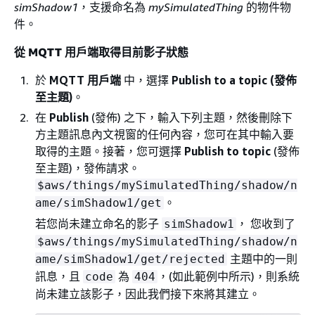
simShadow1
，支援命名為
mySimulatedThing
的物件物
件。
從
MQTT 用戶端
取得目前影子狀態
於
MQTT 用戶端
中，選擇
Publish to a topic (發佈
至主題)
。
在
Publish
(發佈) 之下，輸入下列主題，然後刪除下
方主題訊息內文視窗的任何內容，您可在其中輸入要
取得的主題。接著，您可選擇
Publish to topic
(發佈
至主題)，發佈請求。
$aws/things/mySimulatedThing/shadow/n
。
ame/simShadow1/get
若您尚未建立命名的影子
， 您收到了
simShadow1
$aws/things/mySimulatedThing/shadow/n
主題中的一則
ame/simShadow1/get/rejected
訊息，且
為
，(如此範例中所示)，則系統
code
404
尚未建立該影子，因此我們接下來將其建立。