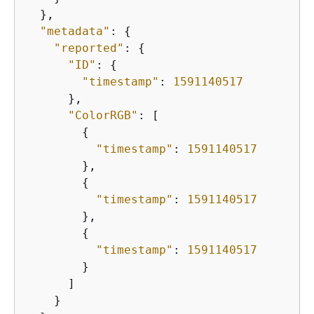
  },

"metadata"
: 
{
"reported"
: 
{
"ID"
: 
{
"timestamp"
: 
1591140517
      },

"ColorRGB"
: [

{
"timestamp"
: 
1591140517
        },

{
"timestamp"
: 
1591140517
        },

{
"timestamp"
: 
1591140517
        }

      ]

    }
