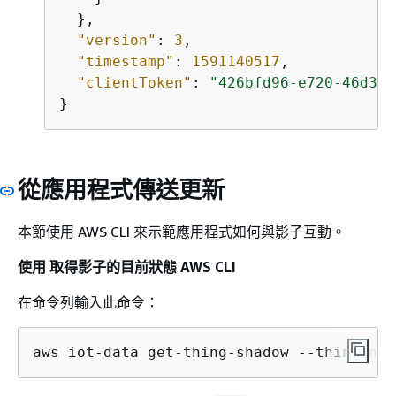
  },

"version"
: 
3
,

"timestamp"
: 
1591140517
,

"clientToken"
: 
"426bfd96-e720-46d3-9
}
從應用程式傳送更新
本節使用 AWS CLI 來示範應用程式如何與影子互動。
使用 取得影子的目前狀態 AWS CLI
在命令列輸入此命令：
aws iot-data get-thing-shadow --thing-nam