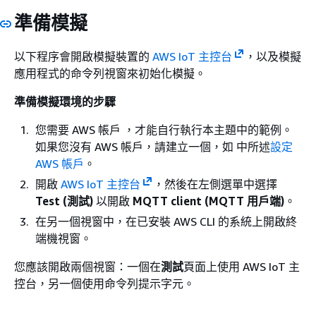
準備模擬
以下程序會開啟模擬裝置的
AWS IoT 主控台
，以及模擬
應用程式的命令列視窗來初始化模擬。
準備模擬環境的步驟
您需要 AWS 帳戶 ，才能自行執行本主題中的範例。
如果您沒有 AWS 帳戶，請建立一個，如 中所述
設定
AWS 帳戶
。
開啟
AWS IoT 主控台
，然後在左側選單中選擇
Test (測試)
以開啟
MQTT client (MQTT 用戶端)
。
在另一個視窗中，在已安裝 AWS CLI 的系統上開啟終
端機視窗。
您應該開啟兩個視窗：一個在
測試
頁面上使用 AWS IoT 主
控台，另一個使用命令列提示字元。