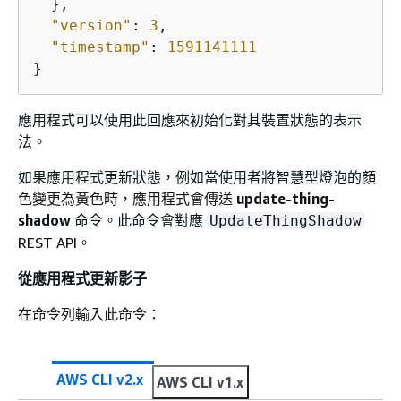
  },

"version"
: 
3
,

"timestamp"
: 
1591141111
}
應用程式可以使用此回應來初始化對其裝置狀態的表示
法。
如果應用程式更新狀態，例如當使用者將智慧型燈泡的顏
色變更為黃色時，應用程式會傳送
update-thing-
shadow
命令。此命令會對應
UpdateThingShadow
REST API。
從應用程式更新影子
在命令列輸入此命令：
AWS CLI v2.x
AWS CLI v1.x