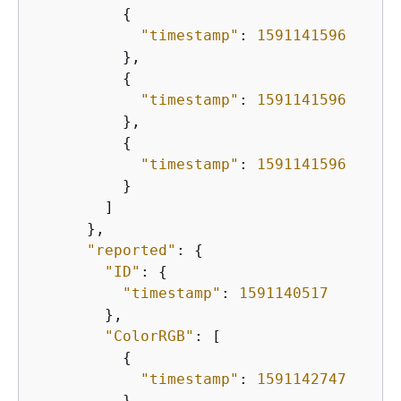
{
"timestamp"
: 
1591141596
          },

{
"timestamp"
: 
1591141596
          },

{
"timestamp"
: 
1591141596
          }

        ]

      },

"reported"
: 
{
"ID"
: 
{
"timestamp"
: 
1591140517
        },

"ColorRGB"
: [

{
"timestamp"
: 
1591142747
          },
