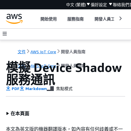
中文 (繁體)
偏好設定
聯絡我們
開始使用
服務指南
開發人員工具
文件
AWS IoT Core
開發人員指南
模擬 Device Shadow
文件
AWS IoT Core
開發人員指南
服務通訊
PDF
Markdown
焦點模式
在本頁面
本文為英文版的機器翻譯版本，如內容有任何歧義或不一