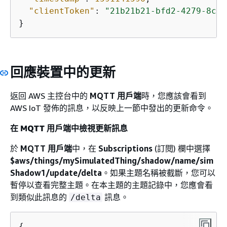
"clientToken"
: 
"21b21b21-bfd2-4279-8c65
}
回應裝置中的更新
返回 AWS 主控台中的
MQTT 用戶端
時，您應該會看到
AWS IoT 發佈的訊息，以反映上一節中發出的更新命令。
在
MQTT 用戶端
中檢視更新訊息
於
MQTT 用戶端
中，在
Subscriptions
(訂閱) 欄中選擇
$aws/things/mySimulatedThing/shadow/name/sim
Shadow1/update/delta
。如果主題名稱被截斷，您可以
暫停以查看完整主題。在本主題的主題記錄中，您應會看
到類似此訊息的
訊息。
/delta
{