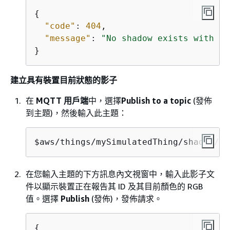
{
"code"
: 
404
,

"message"
: 
"No shadow exists with na
}
建立具有裝置目前狀態的影子
在
MQTT 用戶端
中，選擇
Publish to a topic
(發佈
到主題)，然後輸入此主題：
$aws/things/mySimulatedThing/shadow/na
在您輸入主題的下方訊息內文視窗中，輸入此影子文
件以顯示裝置正在報告其 ID 及其目前顏色的 RGB
值。選擇
Publish
(發佈)，發佈請求。
{