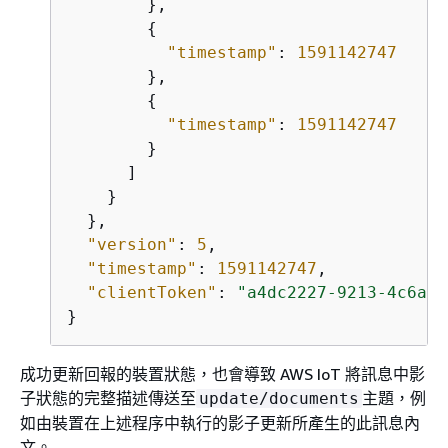
        },

{
"timestamp"
: 
1591142747
        },

{
"timestamp"
: 
1591142747
        }

      ]

    }

  },

"version"
: 
5
,

"timestamp"
: 
1591142747
,

"clientToken"
: 
"a4dc2227-9213-4c6a-a
}
成功更新回報的裝置狀態，也會導致 AWS IoT 將訊息中影
子狀態的完整描述傳送至
主題，例
update/documents
如由裝置在上述程序中執行的影子更新所產生的此訊息內
文。