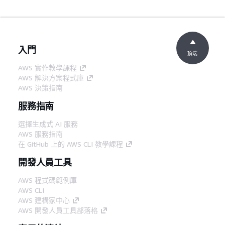
入門
頂端
AWS 實作教學課程
AWS 解決方案程式庫
AWS 決策指南
服務指南
選擇生成式 AI 服務
AWS 服務指南
在 GitHub 上的 AWS CLI 教學課程
開發人員工具
AWS 程式碼範例庫
AWS CLI
AWS 建構家中心
AWS 開發人員工具部落格