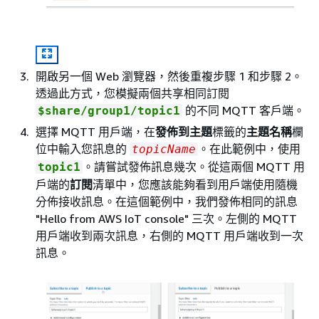
開啟另一個 Web 瀏覽器，然後重複步驟 1 和步驟 2。
透過此方式，您模擬兩個共享相同訂閱
的不同 MQTT 客戶端。
$share/group1/topic1
選擇 MQTT 用戶端，在
發佈到主題
標籤的
主題名稱
欄
位中輸入您訊息的
。在此範例中，使用
topicName
。請嘗試發佈訊息幾次。從這兩個 MQTT 用
topic1
戶端的
訂閱
清單中，您應該能夠看到用戶端使用隨機
分佈接收訊息。在這個範例中，我們發佈相同的訊息
"Hello from AWS IoT console" 三次。左側的 MQTT
用戶端收到兩次訊息，右側的 MQTT 用戶端收到一次
訊息。