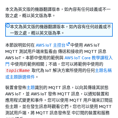
本文為英文版的機器翻譯版本，如內容有任何歧義或不一
致之處，概以英文版為準。
本文為英文版的機器翻譯版本，如內容有任何歧義或不
一致之處，概以英文版為準。
本節說明如何在
AWS IoT 主控台
中使用 AWS IoT
MQTT 測試用戶端來監看由 傳送和接收的 MQTT 訊息
AWS IoT。本節中使用的範例與
AWS IoT Core 教學課程入
門
中使用的範例相關；不過，您可以將範例中使用的
取代為 IoT 解決方案所使用的任何
主題名稱
topicName
或主題篩選條件
。
裝置會發佈
主題
識別的 MQTT 訊息，以向其傳達其狀態
AWS IoT，並 AWS IoT 發佈 MQTT 訊息，以通知裝置和
應用程式變更和事件。您可以使用 MQTT 用戶端來訂閱這
些主題，並在發生訊息時觀看它們。您也可以使用 MQTT
測試用戶端，將 MQTT 訊息發佈至 中訂閱的裝置和服務