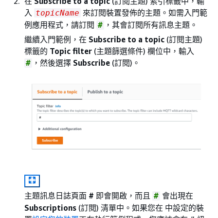
在
Subscribe to a topic
(訂閱主題) 索引標籤中，輸
入
來訂閱裝置發佈的主題。如需入門範
topicName
例應用程式，請訂閱
，其會訂閱所有訊息主題。
#
繼續入門範例，在
Subscribe to a topic
(訂閱主題)
標籤的
Topic filter
(主題篩選條件) 欄位中，輸入
，然後選擇
Subscribe
(訂閱)。
#
主題訊息日誌頁面
#
即會開啟，而且
會出現在
#
Subscriptions
(訂閱) 清單中。如果您在 中設定的裝