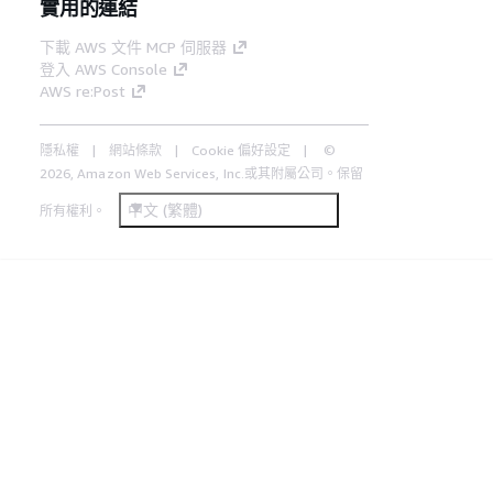
實用的連結
下載 AWS 文件 MCP 伺服器
登入 AWS Console
AWS re:Post
隱私權
網站條款
Cookie 偏好設定
©
2026, Amazon Web Services, Inc.或其附屬公司。保留
中文 (繁體)
所有權利。