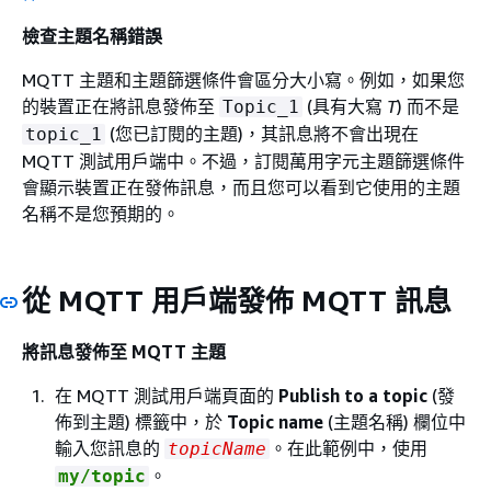
檢查主題名稱錯誤
MQTT 主題和主題篩選條件會區分大小寫。例如，如果您
的裝置正在將訊息發佈至
(具有大寫
T
) 而不是
Topic_1
(您已訂閱的主題)，其訊息將不會出現在
topic_1
MQTT 測試用戶端中。不過，訂閱萬用字元主題篩選條件
會顯示裝置正在發佈訊息，而且您可以看到它使用的主題
名稱不是您預期的。
從 MQTT 用戶端發佈 MQTT 訊息
將訊息發佈至 MQTT 主題
在 MQTT 測試用戶端頁面的
Publish to a topic
(發
佈到主題) 標籤中，於
Topic name
(主題名稱) 欄位中
輸入您訊息的
。在此範例中，使用
topicName
。
my/topic