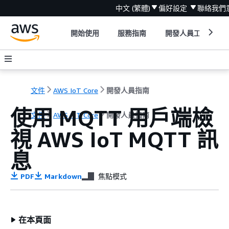
中文 (繁體)
偏好設定
聯絡我們
開始使用
服務指南
開發人員工具
文件
AWS IoT Core
開發人員指南
使用 MQTT 用戶端檢
文件
AWS IoT Core
開發人員指南
視 AWS IoT MQTT 訊
息
PDF
Markdown
焦點模式
在本頁面