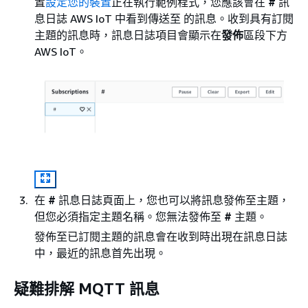
置
設定您的裝置
正在執行範例程式，您應該會在
#
訊
息日誌 AWS IoT 中看到傳送至 的訊息。收到具有訂閱
主題的訊息時，訊息日誌項目會顯示在
發佈
區段下方
AWS IoT。
在
#
訊息日誌頁面上，您也可以將訊息發佈至主題，
但您必須指定主題名稱。您無法發佈至
#
主題。
發佈至已訂閱主題的訊息會在收到時出現在訊息日誌
中，最近的訊息首先出現。
疑難排解 MQTT 訊息