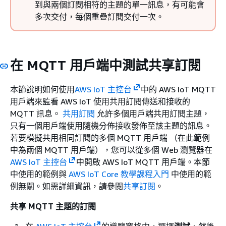
到與兩個訂閱相符的主題的單一訊息，有可能會
多次交付，每個重疊訂閱交付一次。
在 MQTT 用戶端中測試共享訂閱
本節說明如何使用
AWS IoT 主控台
中的 AWS IoT MQTT
用戶端來監看 AWS IoT 使用共用訂閱傳送和接收的
MQTT 訊息。
共用訂閱
允許多個用戶端共用訂閱主題，
只有一個用戶端使用隨機分佈接收發佈至該主題的訊息。
若要模擬共用相同訂閱的多個 MQTT 用戶端 （在此範例
中為兩個 MQTT 用戶端），您可以從多個 Web 瀏覽器在
AWS IoT 主控台
中開啟 AWS IoT MQTT 用戶端。本節
中使用的範例與
AWS IoT Core 教學課程入門
中使用的範
例無關。如需詳細資訊，請參閱
共享訂閱
。
共享 MQTT 主題的訂閱