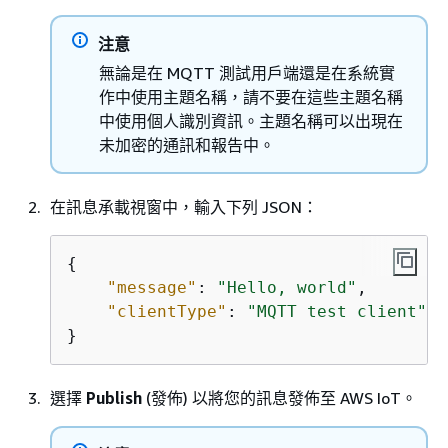
注意
無論是在 MQTT 測試用戶端還是在系統實
作中使用主題名稱，請不要在這些主題名稱
中使用個人識別資訊。主題名稱可以出現在
未加密的通訊和報告中。
在訊息承載視窗中，輸入下列 JSON：
{
"message"
: 
"Hello, world"
,

"clientType"
: 
"MQTT test client"
}
選擇
Publish
(發佈) 以將您的訊息發佈至 AWS IoT。