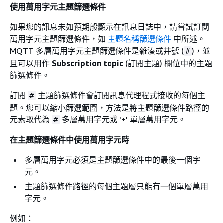
使用萬用字元主題篩選條件
如果您的訊息未如預期般顯示在訊息日誌中，請嘗試訂閱
萬用字元主題篩選條件，如
主題名稱篩選條件
中所述。
MQTT 多層萬用字元主題篩選條件是雜湊或井號 (
)，並
#
且可以用作
Subscription topic
(訂閱主題) 欄位中的主題
篩選條件。
訂閱
主題篩選條件會訂閱訊息代理程式接收的每個主
#
題。您可以縮小篩選範圍，方法是將主題篩選條件路徑的
元素取代為
多層萬用字元或 '+' 單層萬用字元。
#
在主題篩選條件中使用萬用字元時
多層萬用字元必須是主題篩選條件中的最後一個字
元。
主題篩選條件路徑的每個主題層只能有一個單層萬用
字元。
例如：