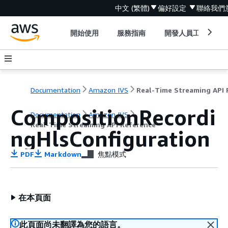
中文 (繁體)
偏好設定
聯絡我們
開始使用
服務指南
開發人員工具
Documentation
Amazon IVS
CompositionRecordi
Documentation
Amazon IVS
Real-Time Streaming API Reference
ngHlsConfiguration
PDF
Markdown
焦點模式
在本頁面
此頁面尚未翻譯為您的語言。