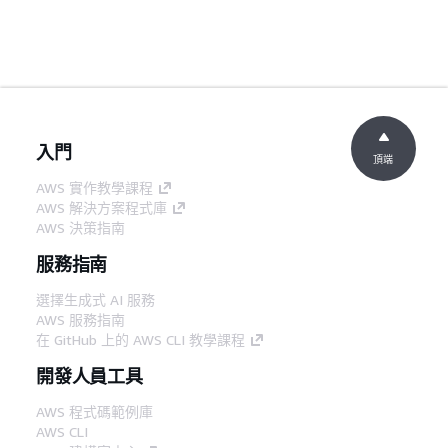
入門
頂端
AWS 實作教學課程
AWS 解決方案程式庫
AWS 決策指南
服務指南
選擇生成式 AI 服務
AWS 服務指南
在 GitHub 上的 AWS CLI 教學課程
開發人員工具
AWS 程式碼範例庫
AWS CLI