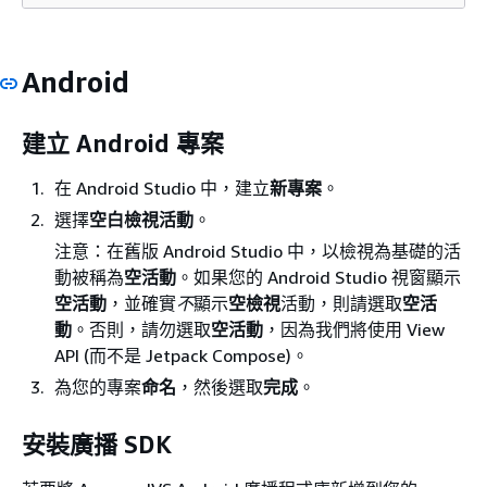
Android
建立 Android 專案
在 Android Studio 中，建立
新專案
。
選擇
空白檢視活動
。
注意：在舊版 Android Studio 中，以檢視為基礎的活
動被稱為
空活動
。如果您的 Android Studio 視窗顯示
空活動
，並確實
不
顯示
空檢視
活動，則請選取
空活
動
。否則，請勿選取
空活動
，因為我們將使用 View
API (而不是 Jetpack Compose)。
為您的專案
命名
，然後選取
完成
。
安裝廣播 SDK