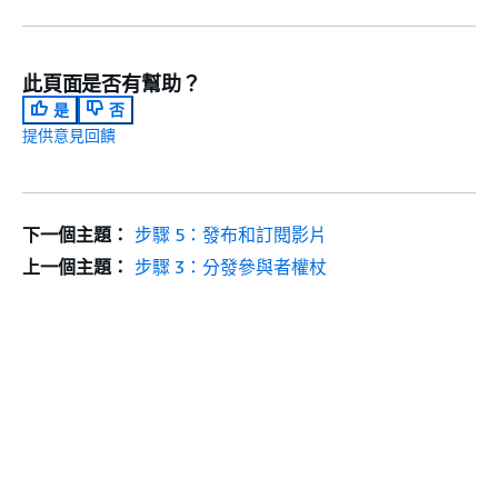
此頁面是否有幫助？
是
否
提供意見回饋
下一個主題：
步驟 5：發布和訂閱影片
上一個主題：
步驟 3：分發參與者權杖