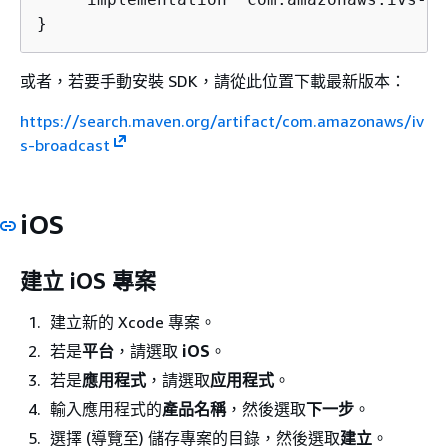
}
或者，若要手動安裝 SDK，請從此位置下載最新版本：
https://search.maven.org/artifact/com.amazonaws/iv
s-broadcast
iOS
建立 iOS 專案
建立新的 Xcode 專案。
若是
平台
，請選取
iOS
。
若是
應用程式
，請選取
应用程式
。
輸入應用程式的
產品名稱
，然後選取
下一步
。
選擇 (導覽至) 儲存專案的目錄，然後選取
建立
。