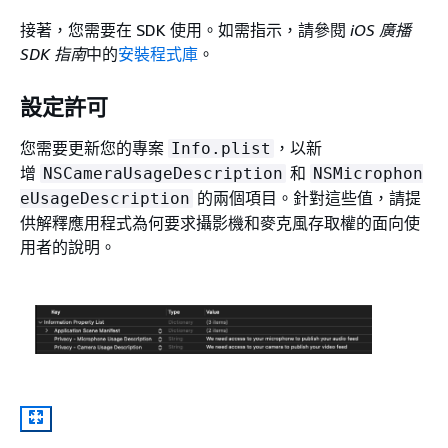
接著，您需要在 SDK 使用。如需指示，請參閱
iOS 廣播
SDK 指南
中的
安裝程式庫
。
設定許可
您需要更新您的專案
，以新
Info.plist
增
和
NSCameraUsageDescription
NSMicrophon
的兩個項目。針對這些值，請提
eUsageDescription
供解釋應用程式為何要求攝影機和麥克風存取權的面向使
用者的說明。