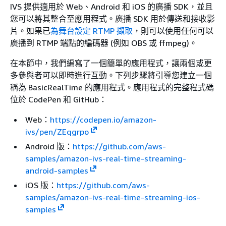
IVS 提供適用於 Web、Android 和 iOS 的廣播 SDK，並且
您可以將其整合至應用程式。廣播 SDK 用於傳送和接收影
片。如果已
為舞台設定 RTMP 擷取
，則可以使用任何可以
廣播到 RTMP 端點的編碼器 (例如 OBS 或 ffmpeg)。
在本節中，我們編寫了一個簡單的應用程式，讓兩個或更
多參與者可以即時進行互動。下列步驟將引導您建立一個
稱為 BasicRealTime 的應用程式。應用程式的完整程式碼
位於 CodePen 和 GitHub：
Web：
https://codepen.io/amazon-
ivs/pen/ZEqgrpo
Android 版：
https://github.com/aws-
samples/amazon-ivs-real-time-streaming-
android-samples
iOS 版：
https://github.com/aws-
samples/amazon-ivs-real-time-streaming-ios-
samples