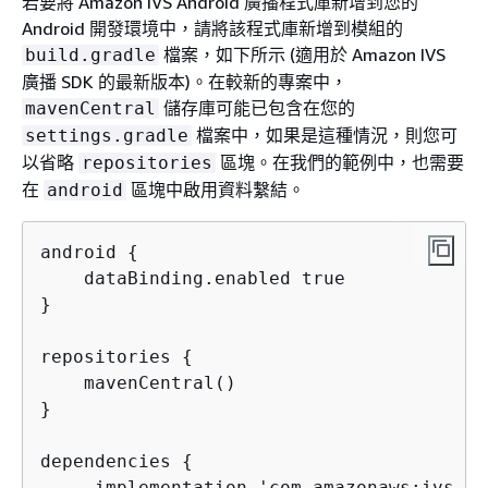
若要將 Amazon IVS Android 廣播程式庫新增到您的
Android 開發環境中，請將該程式庫新增到模組的
檔案，如下所示 (適用於 Amazon IVS
build.gradle
廣播 SDK 的最新版本)。在較新的專案中，
儲存庫可能已包含在您的
mavenCentral
檔案中，如果是這種情況，則您可
settings.gradle
以省略
區塊。在我們的範例中，也需要
repositories
在
區塊中啟用資料繫結。
android
android 
{
    dataBinding.enabled true

}

repositories 
{
    mavenCentral()

}

dependencies 
{
     implementation 'com.amazonaws:ivs-br