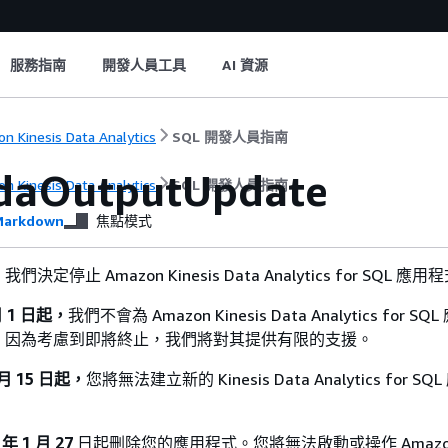
服務指南
開發人員工具
AI 資源
n Kinesis Data Analytics
SQL 開發人員指南
daOutputUpdate
n Kinesis Data Analytics
SQL 開發人員指南
arkdown
焦點模式
定停止 Amazon Kinesis Data Analytics for SQL 應用
 月 1 日起，
我們不會為 Amazon Kinesis Data Analytics for 
，因為考慮到即將終止，我們將對其提供有限的支援。
 月 15 日起，
您將無法建立新的 Kinesis Data Analytics for SQ
 年 1 月 27
日起刪除您的應用程式。您將無法啟動或操作 Amazon K