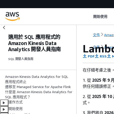
開始使用
文件
Amazo
適用於 SQL 應用程式的
Amazon Kinesis Data
Lamb
文件
Amazo
Analytics 開發人員指南
PDF
RSS
M
SQL 開發人員指南
在仔細考慮之後，我們決
Amazon Kinesis Data Analytics for SQL
1. 從
2025 年 9
應用程式終止
供任何錯誤修正
遷移至 Managed Service for Apache Flink
什麼是 Amazon Kinesis Data Analytics for
2. 從
2025 年 10
SQL 應用程式？
運作方式
式。
開始使用
3. 我們將自
2026