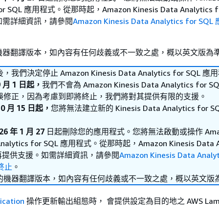
s for SQL 應用程式。從那時起，Amazon Kinesis Data Analytics f
如需詳細資訊，請參閱
Amazon Kinesis Data Analytics for 
機器翻譯版本，如內容有任何歧義或不一致之處，概以英文版為
決定停止 Amazon Kinesis Data Analytics for SQL 
9 月 1 日起，
我們不會為 Amazon Kinesis Data Analytics for 
誤修正，因為考慮到即將終止，我們將對其提供有限的支援。
10 月 15 日起，
您將無法建立新的 Kinesis Data Analytics for 
26 年 1 月 27
日起刪除您的應用程式。您將無法啟動或操作 Ama
a Analytics for SQL 應用程式。從那時起，Amazon Kinesis Data An
 將不再提供支援。如需詳細資訊，請參閱
Amazon Kinesis Data Analyt
終止
。
的機器翻譯版本，如內容有任何歧義或不一致之處，概以英文版
ication
操作更新輸出組態時， 會提供設定為目的地之 AWS Lamb