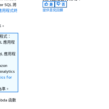
or SQL 將
是
否
提供意見回饋
SQL 應用程式終
準。
應用程式：
SQL 應用程
SQL 應用程
zon
alytics
ics for
為準。
da 函數