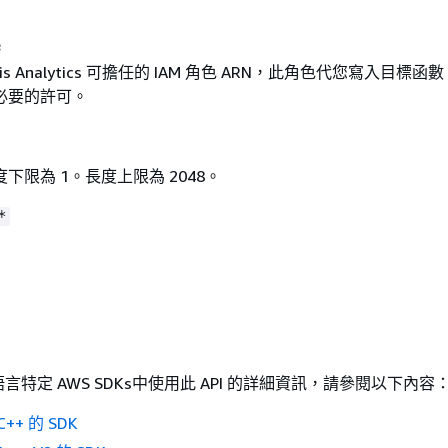
e
nesis Analytics 可擔任的 IAM 角色 ARN，此角色代您寫入目標
必要的許可。
下限為 1。長度上限為 2048。
*
特定 AWS SDKs中使用此 API 的詳細資訊，請參閱以下內容
++ 的 SDK