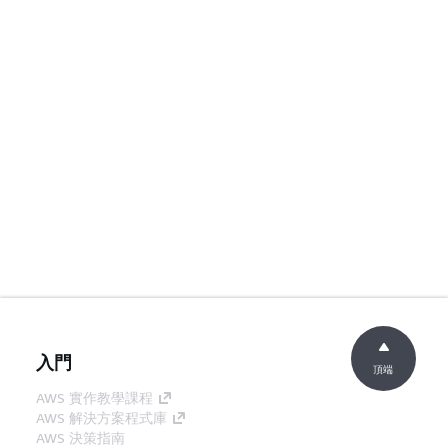
入門
頂端
AWS 實作教學課程
AWS 解決方案程式庫
AWS 決策指南