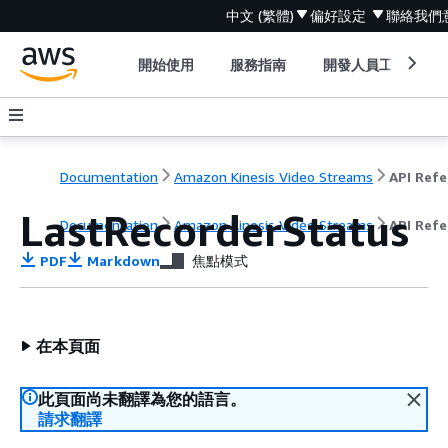
中文 (繁體)
偏好設定
聯絡我們
開始使用
服務指南
開發人員工具
Documentation
Amazon Kinesis Video Streams
LastRecorderStatus
Documentation
Amazon Kinesis Video Streams
API Ref
PDF
Markdown
焦點模式
在本頁面
此頁面尚未翻譯為您的語言。
請求翻譯