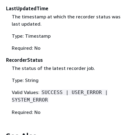
LastUpdatedTime
The timestamp at which the recorder status was
last updated.
Type: Timestamp
Required: No
RecorderStatus
The status of the latest recorder job.
Type: String
Valid Values:
SUCCESS | USER_ERROR |
SYSTEM_ERROR
Required: No