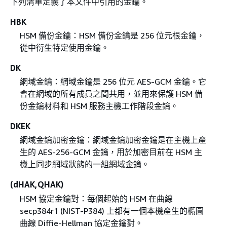
下列清單定義了本文件中引用的金鑰。
HBK
HSM 備份金鑰：HSM 備份金鑰是 256 位元根金鑰，
從中衍生特定使用金鑰。
DK
網域金鑰：網域金鑰是 256 位元 AES-GCM 金鑰。它
會在網域的所有成員之間共用，並用來保護 HSM 備
份金鑰材料和 HSM 服務主機工作階段金鑰。
DKEK
網域金鑰加密金鑰：網域金鑰加密金鑰是在主機上產
生的 AES-256-GCM 金鑰，用於加密目前在 HSM 主
機上同步網域狀態的一組網域金鑰。
(dHAK,QHAK)
HSM 協定金鑰對：每個起始的 HSM 在曲線
secp384r1 (NIST-P384) 上都有一個本機產生的橢圓
曲線 Diffie-Hellman 協定金鑰對。