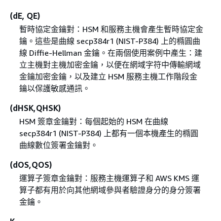
(dE, QE)
暫時協定金鑰對：HSM 和服務主機會產生暫時協定金
鑰。這些是曲線 secp384r1 (NIST-P384) 上的橢圓曲
線 Diffie-Hellman 金鑰。在兩個使用案例中產生：建
立主機對主機加密金鑰，以便在網域字符中傳輸網域
金鑰加密金鑰，以及建立 HSM 服務主機工作階段金
鑰以保護敏感通訊。
(dHSK,QHSK)
HSM 簽章金鑰對：每個起始的 HSM 在曲線
secp384r1 (NIST-P384) 上都有一個本機產生的橢圓
曲線數位簽署金鑰對。
(dOS,QOS)
運算子簽章金鑰對：服務主機運算子和 AWS KMS 運
算子都有用於向其他網域參與者驗證身分的身分簽署
金鑰。