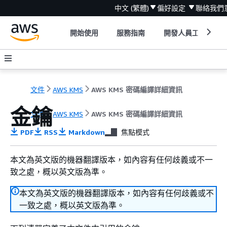
中文 (繁體)
偏好設定
聯絡我們
開始使用
服務指南
開發人員工具
文件
AWS KMS
AWS KMS 密碼編譯詳細資訊
金鑰
文件
AWS KMS
AWS KMS 密碼編譯詳細資訊
PDF
RSS
Markdown
焦點模式
本文為英文版的機器翻譯版本，如內容有任何歧義或不一
致之處，概以英文版為準。
本文為英文版的機器翻譯版本，如內容有任何歧義或不
一致之處，概以英文版為準。