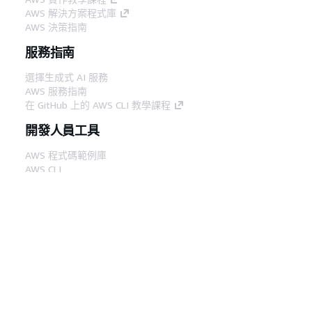
AWS 解決方案程式庫
AWS 決策指南
服務指南
選擇生成式 AI 服務
AWS 服務指南
在 GitHub 上的 AWS CLI 教學課程
開發人員工具
AWS 程式碼範例庫
AWS CLI
AWS 建構家中心
AWS 開發人員工具部落格
實用的連結
下載 AWS 文件 MCP 伺服器
登入 AWS Console
AWS re:Post