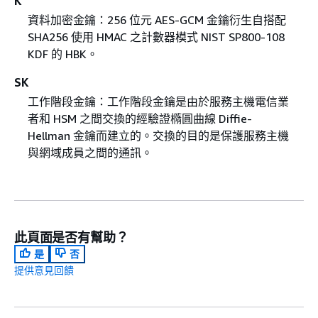
K
資料加密金鑰：256 位元 AES-GCM 金鑰衍生自搭配
SHA256 使用 HMAC 之計數器模式 NIST SP800-108
KDF 的 HBK。
SK
工作階段金鑰：工作階段金鑰是由於服務主機電信業
者和 HSM 之間交換的經驗證橢圓曲線 Diffie-
Hellman 金鑰而建立的。交換的目的是保護服務主機
與網域成員之間的通訊。
此頁面是否有幫助？
是
否
提供意見回饋