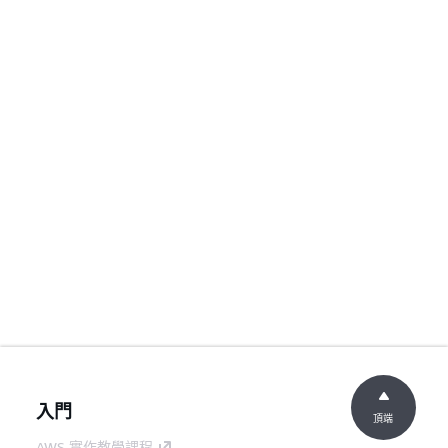
入門
頂端
AWS 實作教學課程