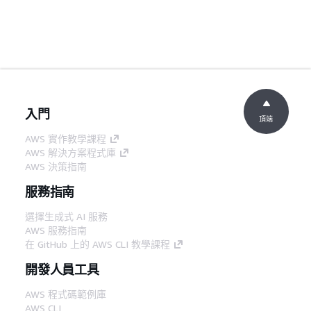
入門
頂端
AWS 實作教學課程
AWS 解決方案程式庫
AWS 決策指南
服務指南
選擇生成式 AI 服務
AWS 服務指南
在 GitHub 上的 AWS CLI 教學課程
開發人員工具
AWS 程式碼範例庫
AWS CLI