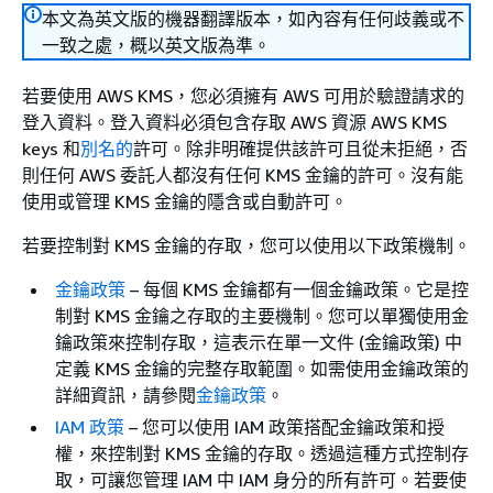
本文為英文版的機器翻譯版本，如內容有任何歧義或不
一致之處，概以英文版為準。
若要使用 AWS KMS，您必須擁有 AWS 可用於驗證請求的
登入資料。登入資料必須包含存取 AWS 資源 AWS KMS
keys 和
別名的
許可。除非明確提供該許可且從未拒絕，否
則任何 AWS 委託人都沒有任何 KMS 金鑰的許可。沒有能
使用或管理 KMS 金鑰的隱含或自動許可。
若要控制對 KMS 金鑰的存取，您可以使用以下政策機制。
金鑰政策
– 每個 KMS 金鑰都有一個金鑰政策。它是控
制對 KMS 金鑰之存取的主要機制。您可以單獨使用金
鑰政策來控制存取，這表示在單一文件 (金鑰政策) 中
定義 KMS 金鑰的完整存取範圍。如需使用金鑰政策的
詳細資訊，請參閱
金鑰政策
。
IAM 政策
– 您可以使用 IAM 政策搭配金鑰政策和授
權，來控制對 KMS 金鑰的存取。透過這種方式控制存
取，可讓您管理 IAM 中 IAM 身分的所有許可。若要使