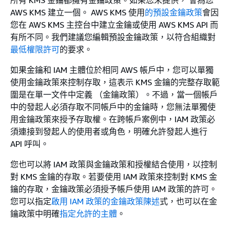
AWS KMS 建立一個。 AWS KMS 使用
的預設金鑰政策
會因
您在 AWS KMS 主控台中建立金鑰或使用 AWS KMS API 而
有所不同。我們建議您編輯預設金鑰政策，以符合組織對
最低權限許可
的要求。
如果金鑰和 IAM 主體位於相同 AWS 帳戶中，您可以單獨
使用金鑰政策來控制存取，這表示 KMS 金鑰的完整存取範
圍是在單一文件中定義 （金鑰政策）。不過，當一個帳戶
中的發起人必須存取不同帳戶中的金鑰時，您無法單獨使
用金鑰政策來授予存取權。在跨帳戶案例中，IAM 政策必
須連接到發起人的使用者或角色，明確允許發起人進行
API 呼叫。
您也可以將 IAM 政策與金鑰政策和授權結合使用，以控制
對 KMS 金鑰的存取。若要使用 IAM 政策來控制對 KMS 金
鑰的存取，金鑰政策必須授予帳戶使用 IAM 政策的許可。
您可以指定
啟用 IAM 政策的金鑰政策陳述
式，也可以在金
鑰政策中明確
指定允許的主體
。