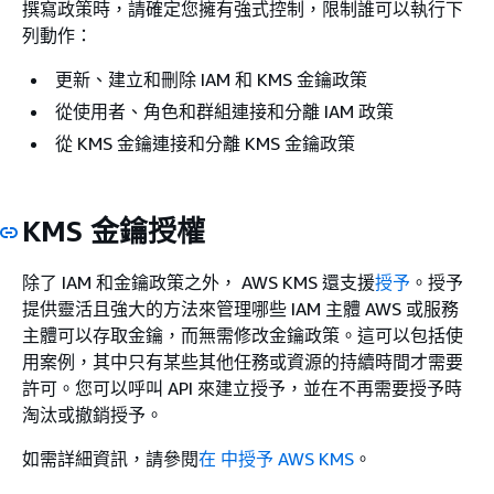
撰寫政策時，請確定您擁有強式控制，限制誰可以執行下
列動作：
更新、建立和刪除 IAM 和 KMS 金鑰政策
從使用者、角色和群組連接和分離 IAM 政策
從 KMS 金鑰連接和分離 KMS 金鑰政策
KMS 金鑰授權
除了 IAM 和金鑰政策之外， AWS KMS 還支援
授予
。授予
提供靈活且強大的方法來管理哪些 IAM 主體 AWS 或服務
主體可以存取金鑰，而無需修改金鑰政策。這可以包括使
用案例，其中只有某些其他任務或資源的持續時間才需要
許可。您可以呼叫 API 來建立授予，並在不再需要授予時
淘汰或撤銷授予。
如需詳細資訊，請參閱
在 中授予 AWS KMS
。