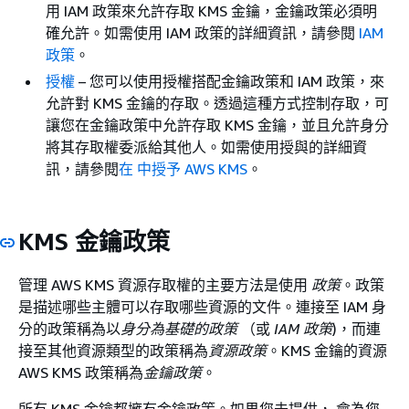
用 IAM 政策來允許存取 KMS 金鑰，金鑰政策必須明
確允許。如需使用 IAM 政策的詳細資訊，請參閱
IAM
政策
。
授權
– 您可以使用授權搭配金鑰政策和 IAM 政策，來
允許對 KMS 金鑰的存取。透過這種方式控制存取，可
讓您在金鑰政策中允許存取 KMS 金鑰，並且允許身分
將其存取權委派給其他人。如需使用授與的詳細資
訊，請參閱
在 中授予 AWS KMS
。
KMS 金鑰政策
管理 AWS KMS 資源存取權的主要方法是使用
政策
。政策
是描述哪些主體可以存取哪些資源的文件。連接至 IAM 身
分的政策稱為以
身分為基礎的政策
（或
IAM 政策
)，而連
接至其他資源類型的政策稱為
資源政策
。KMS 金鑰的資源
AWS KMS 政策稱為
金鑰政策
。
所有 KMS 金鑰都擁有金鑰政策。如果您未提供， 會為您