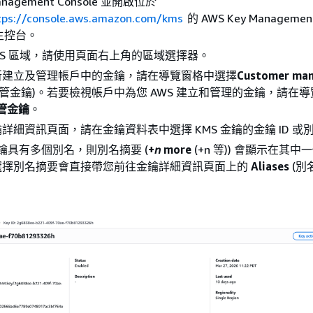
nagement Console 並開啟位於
tps://console.aws.amazon.com/kms
的 AWS Key Management
) 主控台。
WS 區域，請使用頁面右上角的區域選擇器。
所建立及管理帳戶中的金鑰，請在導覽窗格中選擇
Customer ma
管金鑰)。若要檢視帳戶中為您 AWS 建立和管理的金鑰，請在
受管金鑰
。
詳細資訊頁面，請在金鑰資料表中選擇 KMS 金鑰的金鑰 ID 或
金鑰具有多個別名，則別名摘要 (
+
n
more
(+n 等)) 會顯示在其
選擇別名摘要會直接帶您前往金鑰詳細資訊頁面上的
Aliases
(別