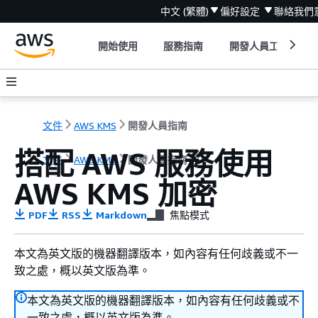
中文 (繁體)
偏好設定
聯絡我們
開始使用
服務指南
開發人員工具
文件
AWS KMS
開發人員指南
搭配 AWS 服務使用
文件
AWS KMS
開發人員指南
AWS KMS 加密
PDF
RSS
Markdown
焦點模式
本文為英文版的機器翻譯版本，如內容有任何歧義或不一
致之處，概以英文版為準。
本文為英文版的機器翻譯版本，如內容有任何歧義或不
一致之處，概以英文版為準。