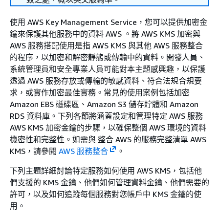
使用 AWS Key Management Service，您可以提供加密金
鑰來保護其他服務中的資料 AWS 。將 AWS KMS 加密與
AWS 服務搭配使用是指 AWS KMS 與其他 AWS 服務整合
的程序，以加密和解密靜態或傳輸中的資料。開發人員、
系統管理員和安全專業人員可能對本主題感興趣，以保護
透過 AWS 服務存放或傳輸的敏感資料、符合法規合規要
求，或實作加密最佳實務。常見的使用案例包括加密
Amazon EBS 磁碟區、Amazon S3 儲存貯體和 Amazon
RDS 資料庫。下列各節將涵蓋設定和管理特定 AWS 服務
AWS KMS 加密金鑰的步驟，以確保整個 AWS 環境的資料
機密性和完整性。如需與 整合 AWS 的服務完整清單 AWS
KMS，請參閱
AWS 服務整合
。
下列主題詳細討論特定服務如何使用 AWS KMS，包括他
們支援的 KMS 金鑰、他們如何管理資料金鑰、他們需要的
許可，以及如何追蹤每個服務對您帳戶中 KMS 金鑰的使
用。