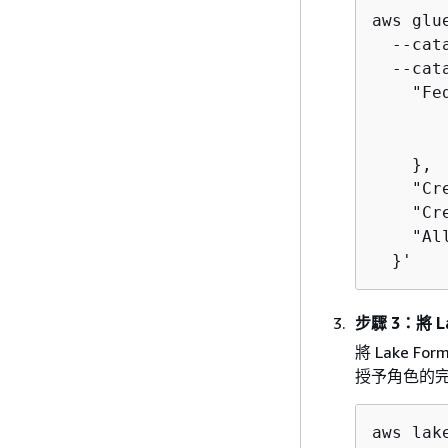
aws glu
  --cat
  --cat
    "Fe
       
       
    },

    "Cr
    "Cr
    "Al
  }'
步驟 3：將 L
將 Lake 
授予角色的
aws lak