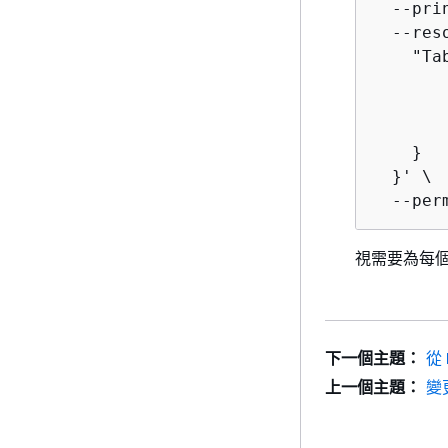
  --pri
  --res
    "Ta
       
       
       
    }

  }' \

  --per
視需要為每
下一個主題：
從 
上一個主題：
變更