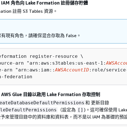
IAM 角色向 Lake Formation 註冊儲存貯體
mation 註冊 S3 Tables 資源。
有現有角色，請確保混合存取為 false。
eformation register-resource \

ource-arn "arn:aws:s3tables:us-east-1:
AWSAcco
e-arn "arn:aws:iam::
AWSAccountID
:role/service
h-federation
AWS Glue 目錄以啟用 Lake Formation 存取控制
和 更新目錄
eateDatabaseDefaultPermissions
（設定為
)。這可確保使用 Lak
leDefaultPermissions
[]
on 授予來管理目錄中的資料庫和資料表，而不是以 IAM 為基礎的