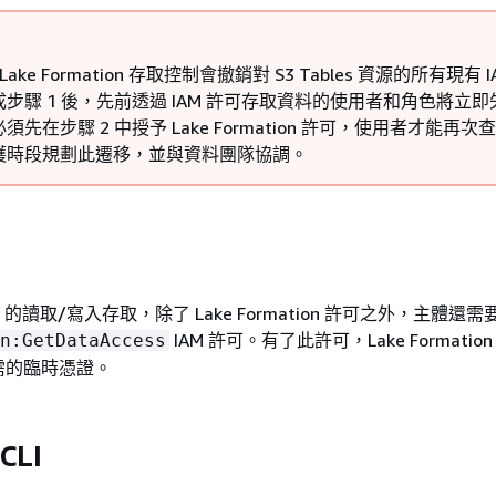
Lake Formation 存取控制會撤銷對 S3 Tables 資源的所有現有 I
步驟 1 後，先前透過 IAM 許可存取資料的使用者和角色將立即
先在步驟 2 中授予 Lake Formation 許可，使用者才能再次
護時段規劃此遷移，並與資料團隊協調。
les 的讀取/寫入存取，除了 Lake Formation 許可之外，主體還需
IAM 許可。有了此許可，Lake Formatio
n:GetDataAccess
需的臨時憑證。
CLI