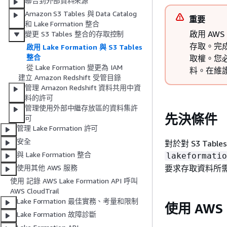
聯合到外部資料來源
Amazon S3 Tables 與 Data Catalog
重要
和 Lake Formation 整合
啟用 AWS 
變更 S3 Tables 整合的存取控制
存取。完成
啟用 Lake Formation 與 S3 Tables
整合
取權。您必須
從 Lake Formation 變更為 IAM
料。在維
建立 Amazon Redshift 受管目錄
管理 Amazon Redshift 資料共用中資
料的許可
管理使用外部中繼存放區的資料集許
先決條件
可
管理 Lake Formation 許可
安全
對於對 S3 Tab
與 Lake Formation 整合
lakeformatio
要求存取資料所
使用其他 AWS 服務
使用 記錄 AWS Lake Formation API 呼叫
AWS CloudTrail
Lake Formation 最佳實務、考量和限制
使用 AWS 
Lake Formation 故障診斷