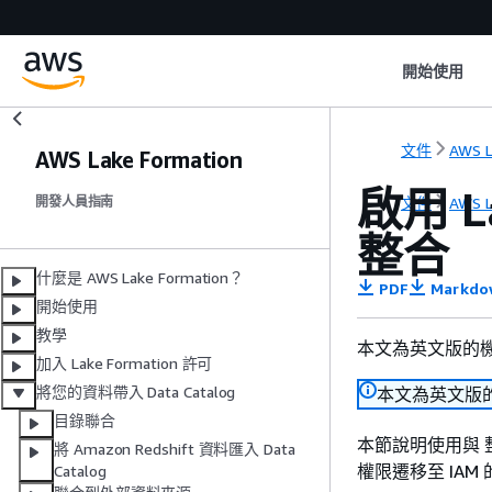
開始使用
文件
AWS L
AWS Lake Formation
啟用 La
文件
AWS L
開發人員指南
整合
什麼是 AWS Lake Formation？
PDF
Markdo
開始使用
教學
本文為英文版的
加入 Lake Formation 許可
將您的資料帶入 Data Catalog
本文為英文版
目錄聯合
本節說明使用與 整合的
將 Amazon Redshift 資料匯入 Data
權限遷移至 IAM 的工
Catalog