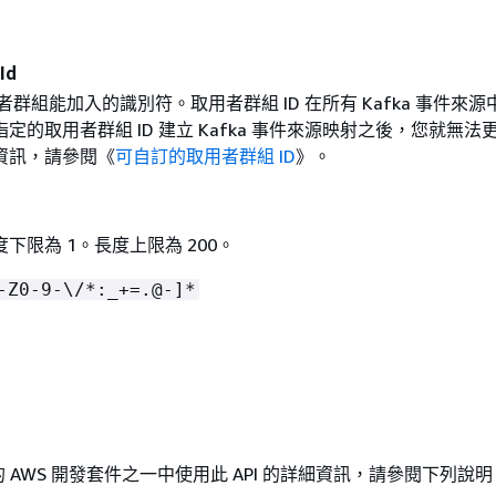
Id
取用者群組能加入的識別符。取用者群組 ID 在所有 Kafka 事件來
定的取用者群組 ID 建立 Kafka 事件來源映射之後，您就無法
資訊，請參閱《
可自訂的取用者群組 ID
》。
下限為 1。長度上限為 200。
-Z0-9-\/*:_+=.@-]*
 AWS 開發套件之一中使用此 API 的詳細資訊，請參閱下列說明