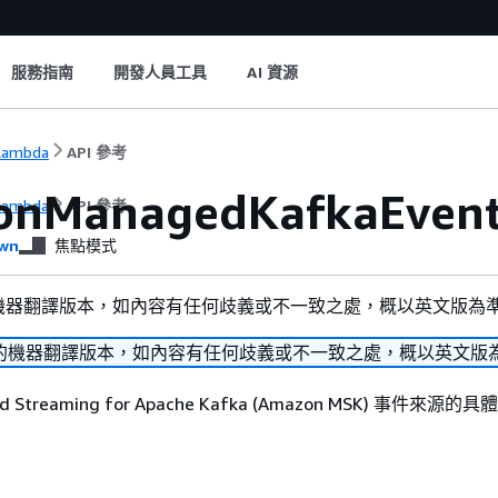
服務指南
開發人員工具
AI 資源
Lambda
API 參考
nManagedKafkaEvent
Lambda
API 參考
wn
焦點模式
機器翻譯版本，如內容有任何歧義或不一致之處，概以英文版為
的機器翻譯版本，如內容有任何歧義或不一致之處，概以英文版
ed Streaming for Apache Kafka (Amazon MSK) 事件來源