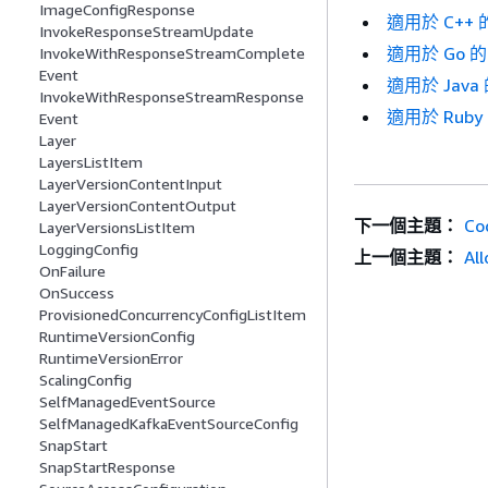
ImageConfigResponse
適用於 C++ 
InvokeResponseStreamUpdate
適用於 Go 
InvokeWithResponseStreamComplete
Event
適用於 Java
InvokeWithResponseStreamResponse
適用於 Ruby
Event
Layer
LayersListItem
LayerVersionContentInput
LayerVersionContentOutput
下一個主題：
Co
LayerVersionsListItem
LoggingConfig
上一個主題：
Al
OnFailure
OnSuccess
ProvisionedConcurrencyConfigListItem
RuntimeVersionConfig
RuntimeVersionError
ScalingConfig
SelfManagedEventSource
SelfManagedKafkaEventSourceConfig
SnapStart
SnapStartResponse