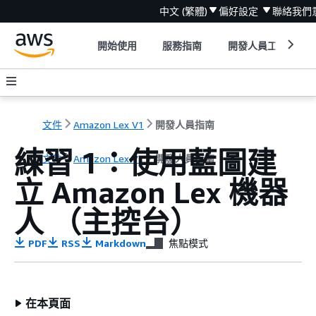
中文 (繁體)
偏好設定
聯絡我們
開始使用
服務指南
開發人員工具
文件
Amazon Lex V1
開發人員指南
練習 1：使用藍圖建
文件
Amazon Lex V1
開發人員指南
立 Amazon Lex 機器
人 （主控台）
PDF
RSS
Markdown
焦點模式
在本頁面