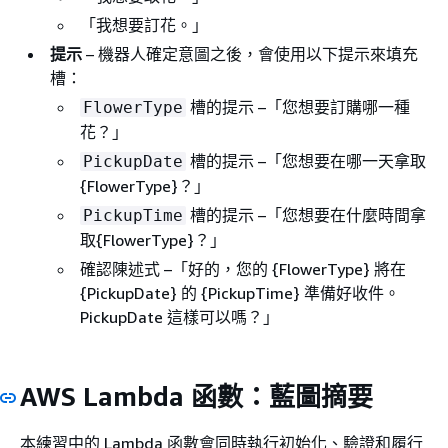
「我想要訂花。」
提示
– 機器人確定意圖之後，會使用以下提示來填充
槽：
槽的提示 –「您想要訂購哪一種
FlowerType
花？」
槽的提示 –「您想要在哪一天拿取
PickupDate
{
FlowerType}？」
槽的提示 –「您想要在什麼時間拿
PickupTime
取
{
FlowerType}？」
確認陳述式 –「好的，您的
{
FlowerType} 將在
{
PickupDate} 的
{
PickupTime} 準備好收件。
PickupDate 這樣可以嗎？」
AWS Lambda 函數：藍圖摘要
本練習中的 Lambda 函數會同時執行初始化、驗證和履行