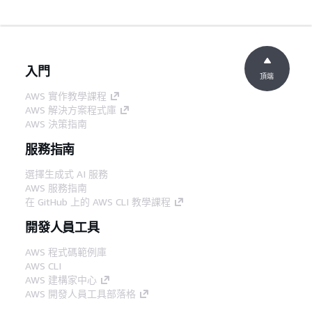
入門
頂端
AWS 實作教學課程
AWS 解決方案程式庫
AWS 決策指南
服務指南
選擇生成式 AI 服務
AWS 服務指南
在 GitHub 上的 AWS CLI 教學課程
開發人員工具
AWS 程式碼範例庫
AWS CLI
AWS 建構家中心
AWS 開發人員工具部落格