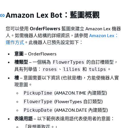
Amazon Lex Bot：藍圖概觀
您可以使用
OrderFlowers
藍圖來建立 Amazon Lex 機器
人。如需機器人結構的詳細資訊，請參閱
Amazon Lex：
運作方式
。此機器人已預先設定如下：
意圖
– OrderFlowers
槽類型
– 一個稱為
的自訂槽類型，
FlowerTypes
具有列舉值：
、
和
。
roses
lilies
tulips
槽
– 意圖需要以下資訊 (也就是槽)，方能使機器人實
現意圖。
(AMAZON.TIME 內建類型)
PickupTime
(FlowerTypes 自訂類型)
FlowerType
(AMAZON.DATE 內建類型)
PickupDate
表達用語
– 以下範例表達用語代表使用者的意圖：
「我想要取花。」