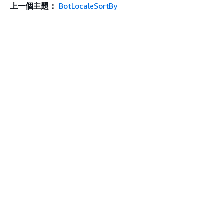
上一個主題：
BotLocaleSortBy