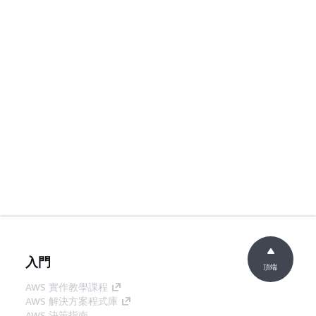
入門
頂端
AWS 實作教學課程
AWS 解決方案程式庫
AWS 決策指南