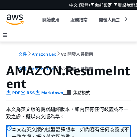
中文 (繁體)
偏好設定
聯絡我們
開始使用
服務指南
開發人員工具
文件
Amazon Lex
V2 開發人員指南
AMAZON.ResumeInt
文件
Amazon Lex
V2 開發人員指南
ent
PDF
RSS
Markdown
焦點模式
本文為英文版的機器翻譯版本，如內容有任何歧義或不一
致之處，概以英文版為準。
本文為英文版的機器翻譯版本，如內容有任何歧義或不
一致之處，概以英文版為準。