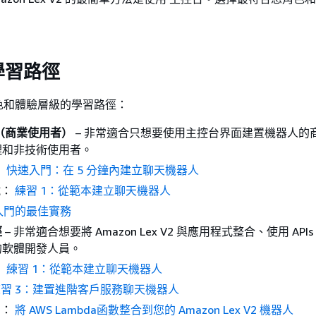
學習路徑
色和體驗層級的學習路徑：
（商業使用者）
– 非常適合只想要使用主控台界面建置機器人的
理和非技術使用者。
：
快速入門：在 5 分鐘內建立聊天機器人
試：
練習 1：從範本建立聊天機器人
入門的最佳實務
徑
– 非常適合想要將 Amazon Lex V2 與應用程式整合、使用 API
的軟體開發人員。
：
練習 1：從範本建立聊天機器人
習 3：建置進階客戶服務聊天機器人
索：
將 AWS Lambda函數整合到您的 Amazon Lex V2 機器人