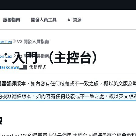
服務指南
開發人員工具
AI 資源
on Lex
V2 開發人員指南
2：入門 （主控台）
on Lex
V2 開發人員指南
arkdown
焦點模式
機器翻譯版本，如內容有任何歧義或不一致之處，概以英文版為
的機器翻譯版本，如內容有任何歧義或不一致之處，概以英文版
觀
azon Lex V2 的最簡單方法是使用 主控台。選擇最符合您角色