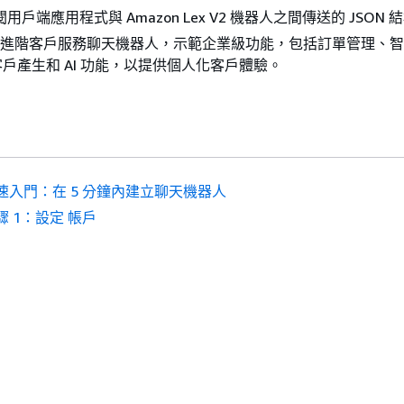
檢閱用戶端應用程式與 Amazon Lex V2 機器人之間傳送的 JSON 
建置進階客戶服務聊天機器人，示範企業級功能，包括訂單管理、
戶產生和 AI 功能，以提供個人化客戶體驗。
速入門：在 5 分鐘內建立聊天機器人
驟 1：設定 帳戶