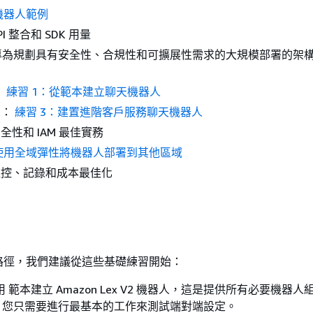
機器人範例
I 整合和 SDK 用量
 專為規劃具有安全性、合規性和可擴展性需求的大規模部署的架
：
練習 1：從範本建立聊天機器人
例：
練習 3：建置進階客戶服務聊天機器人
全性和 IAM 最佳實務
使用全域彈性將機器人部署到其他區域
監控、記錄和成本最佳化
路徑，我們建議從這些基礎練習開始：
使用 範本建立 Amazon Lex V2 機器人，這是提供所有必要機器
。您只需要進行最基本的工作來測試端對端設定。