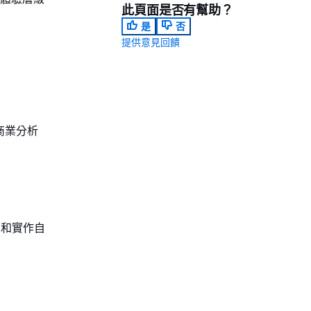
此頁面是否有幫助？
是
否
提供意見回饋
商業分析
s 和實作自