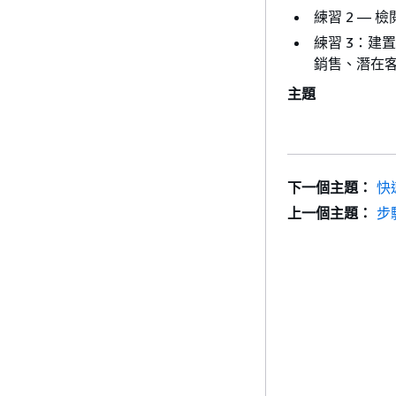
練習 2 — 
練習 3：
銷售、潛在客
主題
下一個主題：
快
上一個主題：
步