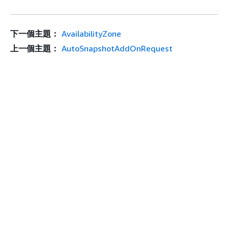
下一個主題：
AvailabilityZone
上一個主題：
AutoSnapshotAddOnRequest