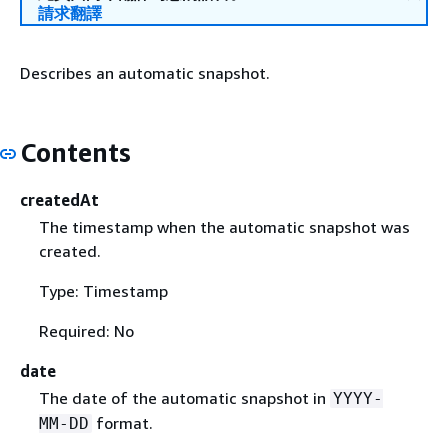
請求翻譯
Describes an automatic snapshot.
Contents
createdAt
The timestamp when the automatic snapshot was
created.
Type: Timestamp
Required: No
date
The date of the automatic snapshot in
YYYY-
format.
MM-DD