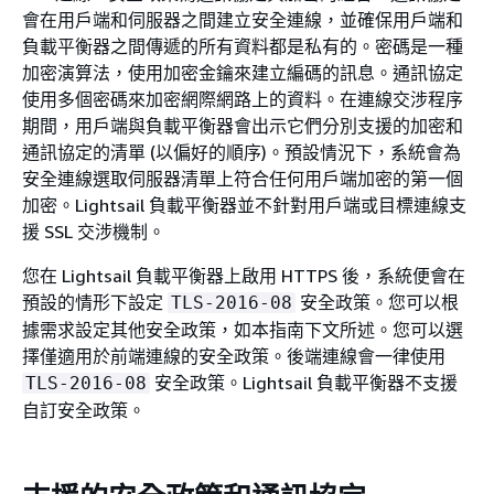
會在用戶端和伺服器之間建立安全連線，並確保用戶端和
負載平衡器之間傳遞的所有資料都是私有的。密碼是一種
加密演算法，使用加密金鑰來建立編碼的訊息。通訊協定
使用多個密碼來加密網際網路上的資料。在連線交涉程序
期間，用戶端與負載平衡器會出示它們分別支援的加密和
通訊協定的清單 (以偏好的順序)。預設情況下，系統會為
安全連線選取伺服器清單上符合任何用戶端加密的第一個
加密。Lightsail 負載平衡器並不針對用戶端或目標連線支
援 SSL 交涉機制。
您在 Lightsail 負載平衡器上啟用 HTTPS 後，系統便會在
預設的情形下設定
安全政策。您可以根
TLS-2016-08
據需求設定其他安全政策，如本指南下文所述。您可以選
擇僅適用於前端連線的安全政策。後端連線會一律使用
安全政策。Lightsail 負載平衡器不支援
TLS-2016-08
自訂安全政策。