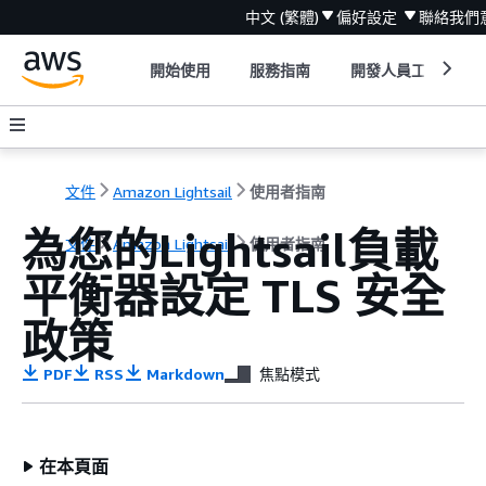
中文 (繁體)
偏好設定
聯絡我們
開始使用
服務指南
開發人員工具
文件
Amazon Lightsail
使用者指南
為您的Lightsail負載
文件
Amazon Lightsail
使用者指南
平衡器設定 TLS 安全
政策
PDF
RSS
Markdown
焦點模式
在本頁面