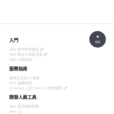
入門
頂端
AWS 實作教學課程
AWS 解決方案程式庫
AWS 決策指南
服務指南
選擇生成式 AI 服務
AWS 服務指南
在 GitHub 上的 AWS CLI 教學課程
開發人員工具
AWS 程式碼範例庫
AWS CLI