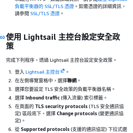
負載平衡器的 SSL/TLS 憑證
。如需憑證的詳細資訊，
請參閱
SSL/TLS 憑證
。
使用 Lightsail 主控台設定安全政
策
完成下列程序，透過 Lightsail 主控台設定安全政策。
登入
Lightsail 主控台
。
在左側導覽窗格中，選擇
聯網
。
選擇您要設定 TLS 安全政策的負載平衡器名稱。
選擇
Inbound traffic
(傳入流量) 索引標籤。
在頁面的
TLS security protocols
(TLS 安全通訊協
定) 區段底下，選擇
Change protocols
(變更通訊協
定)。
從
Supported protocols
(支援的通訊協定) 下拉式選