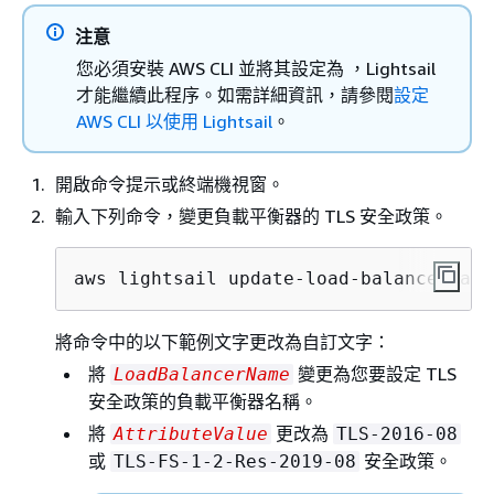
注意
您必須安裝 AWS CLI 並將其設定為 ，Lightsail
才能繼續此程序。如需詳細資訊，請參閱
設定
AWS CLI 以使用 Lightsail
。
開啟命令提示或終端機視窗。
輸入下列命令，變更負載平衡器的 TLS 安全政策。
aws lightsail update-load-balancer-att
將命令中的以下範例文字更改為自訂文字：
將
變更為您要設定 TLS
LoadBalancerName
安全政策的負載平衡器名稱。
將
更改為
AttributeValue
TLS-2016-08
或
安全政策。
TLS-FS-1-2-Res-2019-08