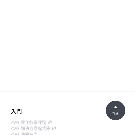
入門
頂端
AWS 實作教學課程
AWS 解決方案程式庫
AWS 決策指南