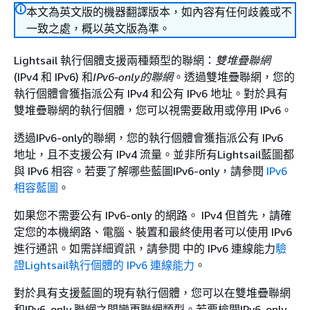
本文為英文版的機器翻譯版本，如內容有任何歧義或不
一致之處，概以英文版為準。
Lightsail 執行個體支援兩種類型的聯網：
雙堆疊聯網
(IPv4 和 IPv6) 和
IPv6-only的聯網
。透過雙堆疊聯網，您的
執行個體會獲指派公有 IPv4 和公有 IPv6 地址。對於具有
雙堆疊聯網的執行個體，您可以視需要啟用或停用 IPv6。
透過IPv6-only的聯網，您的執行個體會獲指派公有 IPv6
地址，且不支援公有 IPv4 流量。並非所有Lightsail藍圖都
與 IPv6 相容。若要了解哪些藍圖IPv6-only，請參閱
IPv6
相容藍圖
。
如果您不需要公有 IPv6-only 的網路。 IPv4 但首先，請確
定您的本機網路、電腦、裝置和最終使用者可以使用 IPv6
進行通訊。如需詳細資訊，請參閱 中的 IPv6 連線能力
驗
證Lightsail執行個體的 IPv6 連線能力
。
對於具有支援藍圖的現有執行個體，您可以在雙堆疊聯網
和IPv6-only 聯網之間變更聯網類型。若要檢閱IPv6-only