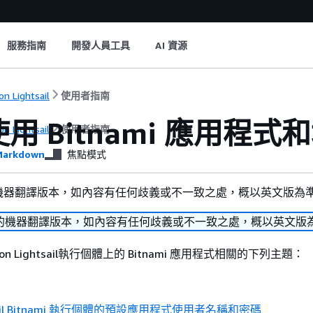
服務指南
開發人員工具
AI 資源
n Lightsail
使用者指南
用 Bitnami 應用程式和堆疊
n Lightsail
使用者指南
arkdown
焦點模式
機器翻譯版本，如內容有任何歧義或不一致之處，概以英文版為
的機器翻譯版本，如內容有任何歧義或不一致之處，概以英文版
n Lightsail執行個體上的 Bitnami 應用程式相關的下列主題：
tsail Bitnami 執行個體的預設應用程式使用者名稱和密碼