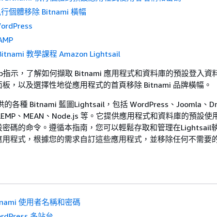
l執行個體移除 Bitnami 橫幅
ordPress
LAMP
 Bitnami 教學課程 Amazon Lightsail
-step指示，了解如何擷取 Bitnami 應用程式和資料庫的預設登入
板，以及選擇性地從應用程式的首頁移除 Bitnami 品牌橫幅。
種 Bitnami 藍圖Lightsail，包括 WordPress、Joomla、Dr
P、LEMP、MEAN、Node.js 等。它提供應用程式和資料庫的預設
密碼的命令。遵循本指南，您可以輕鬆存取和管理在Lightsail
ami 應用程式，根據您的需求自訂這些應用程式，並移除任何不需要
itnami 使用者名稱和密碼
rdPress 多站台